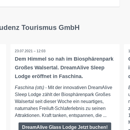
Bludenz Tourismus GmbH
23.07.2021 – 12:03
Dem Himmel so nah im Biosphärenpark
Großes Walsertal. DreamAlive Sleep
Lodge eröffnet in Faschina.
Faschina (ots)
- Mit der innovativen DreamAlive
Sleep Lodge zählt der Biosphärenpark Großes
Walsertal seit dieser Woche ein neuartiges,
naturnahes Freiluft-Schlaferlebnis zu seinen
Attraktionen. Kraft tanken, entspannen, die ...
DreamAlive Glass Lodge Jetzt buchen!