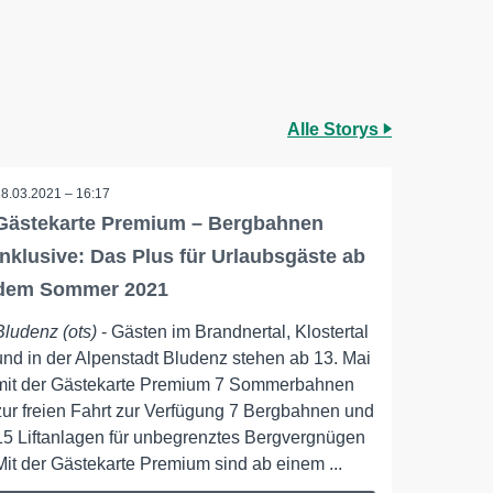
Alle Storys
18.03.2021 – 16:17
Gästekarte Premium – Bergbahnen
inklusive: Das Plus für Urlaubsgäste ab
dem Sommer 2021
Bludenz (ots)
- Gästen im Brandnertal, Klostertal
und in der Alpenstadt Bludenz stehen ab 13. Mai
mit der Gästekarte Premium 7 Sommerbahnen
zur freien Fahrt zur Verfügung 7 Bergbahnen und
15 Liftanlagen für unbegrenztes Bergvergnügen
Mit der Gästekarte Premium sind ab einem ...