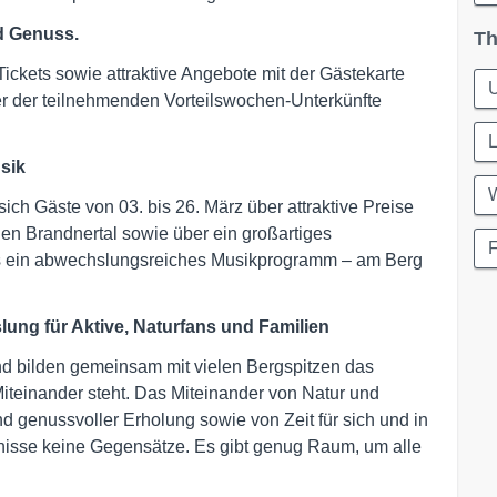
d Genuss.
Th
ickets sowie attraktive Angebote mit der Gästekarte
iner der teilnehmenden Vorteilswochen-Unterkünfte
L
sik
W
sich Gäste von 03. bis 26. März über attraktive Preise
en Brandnertal sowie über ein großartiges
F
s ein abwechslungsreiches Musikprogramm – am Berg
slung für Aktive, Naturfans und Familien
nd bilden gemeinsam mit vielen Bergspitzen das
 Miteinander steht. Das Miteinander von Natur und
d genussvoller Erholung sowie von Zeit für sich und in
fnisse keine Gegensätze. Es gibt genug Raum, um alle