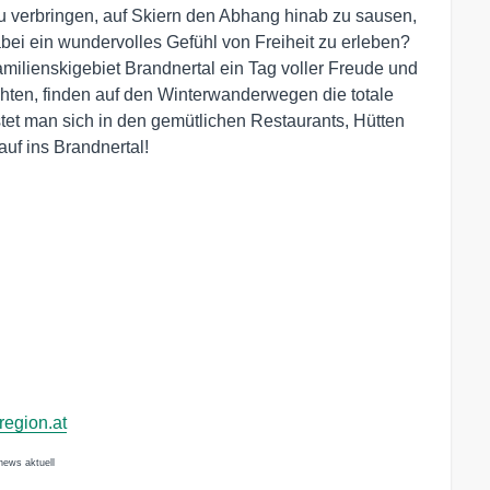
u verbringen, auf Skiern den Abhang hinab zu sausen,
ei ein wundervolles Gefühl von Freiheit zu erleben?
amilienskigebiet Brandnertal ein Tag voller Freude und
chten, finden auf den Winterwanderwegen die totale
et man sich in den gemütlichen Restaurants, Hütten
auf ins Brandnertal!
egion.at
news aktuell