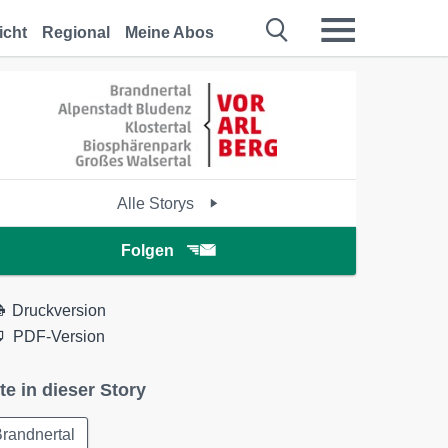
icht
Regional
Meine Abos
Alle Storys
Folgen
Druckversion
PDF-Version
te in dieser Story
randnertal