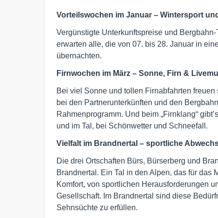
Vorteilswochen im Januar – Wintersport un
Vergünstigte Unterkunftspreise und Bergbahn-T
erwarten alle, die von 07. bis 28. Januar in e
übernachten.
Firnwochen im März – Sonne, Firn & Livemu
Bei viel Sonne und tollen Firnabfahrten freuen 
bei den Partnerunterkünften und den Bergbahn
Rahmenprogramm. Und beim „Firnklang“ gibt’
und im Tal, bei Schönwetter und Schneefall.
Vielfalt im Brandnertal – sportliche Abwech
Die drei Ortschaften Bürs, Bürserberg und Bra
Brandnertal. Ein Tal in den Alpen, das für das
Komfort, von sportlichen Herausforderungen un
Gesellschaft. Im Brandnertal sind diese Bedür
Sehnsüchte zu erfüllen.