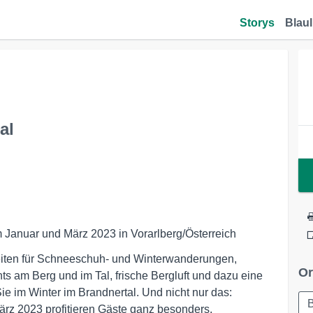
Storys
Blaul
al
m Januar und März 2023 in Vorarlberg/Österreich
hkeiten für Schneeschuh- und Winterwanderungen,
Or
 am Berg und im Tal, frische Bergluft und dazu eine
ie im Winter im Brandnertal. Und nicht nur das:
B
rz 2023 profitieren Gäste ganz besonders.