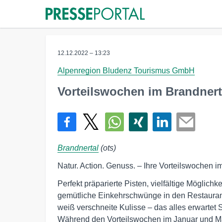
12.12.2022 – 13:23
Alpenregion Bludenz Tourismus GmbH
Vorteilswochen im Brandnert
Brandnertal
(ots)
Natur. Action. Genuss. – Ihre Vorteilswochen i
Perfekt präparierte Pisten, vielfältige Möglic
gemütliche Einkehrschwünge in den Restaurants
weiß verschneite Kulisse – das alles erwartet S
Während den Vorteilswochen im Januar und Mä