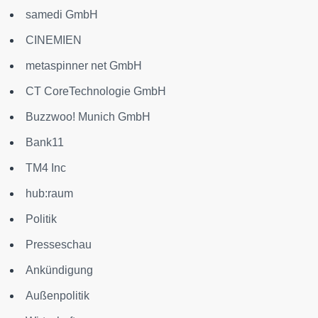
samedi GmbH
CINEMIEN
metaspinner net GmbH
CT CoreTechnologie GmbH
Buzzwoo! Munich GmbH
Bank11
TM4 Inc
hub:raum
Politik
Presseschau
Ankündigung
Außenpolitik