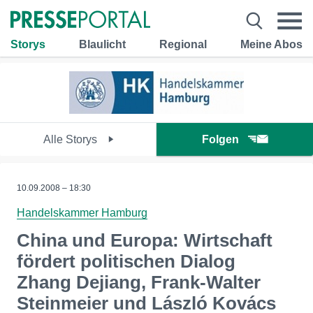
Storys
Blaulicht
Regional
Meine Abos
Alle Storys
Folgen
10.09.2008 – 18:30
Handelskammer Hamburg
China und Europa: Wirtschaft
fördert politischen Dialog
Zhang Dejiang, Frank-Walter
Steinmeier und László Kovács