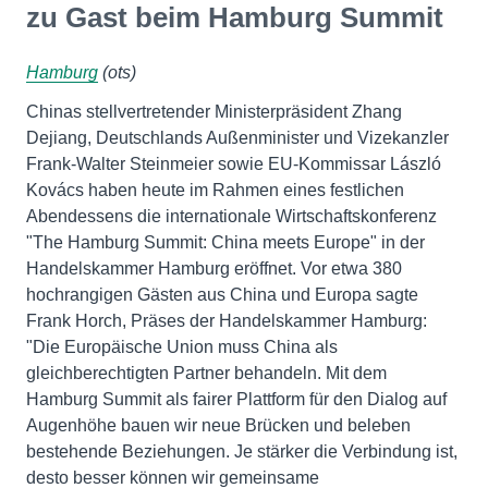
zu Gast beim Hamburg Summit
Hamburg
(ots)
Chinas stellvertretender Ministerpräsident Zhang
Dejiang, Deutschlands Außenminister und Vizekanzler
Frank-Walter Steinmeier sowie EU-Kommissar László
Kovács haben heute im Rahmen eines festlichen
Abendessens die internationale Wirtschaftskonferenz
"The Hamburg Summit: China meets Europe" in der
Handelskammer Hamburg eröffnet. Vor etwa 380
hochrangigen Gästen aus China und Europa sagte
Frank Horch, Präses der Handelskammer Hamburg:
"Die Europäische Union muss China als
gleichberechtigten Partner behandeln. Mit dem
Hamburg Summit als fairer Plattform für den Dialog auf
Augenhöhe bauen wir neue Brücken und beleben
bestehende Beziehungen. Je stärker die Verbindung ist,
desto besser können wir gemeinsame