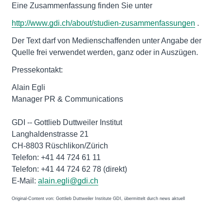
Eine Zusammenfassung finden Sie unter
http://www.gdi.ch/about/studien-zusammenfassungen
.
Der Text darf von Medienschaffenden unter Angabe der
Quelle frei verwendet werden, ganz oder in Auszügen.
Pressekontakt:
Alain Egli
Manager PR & Communications
GDI -- Gottlieb Duttweiler Institut
Langhaldenstrasse 21
CH-8803 Rüschlikon/Zürich
Telefon: +41 44 724 61 11
Telefon: +41 44 724 62 78 (direkt)
E-Mail:
alain.egli@gdi.ch
Original-Content von: Gottlieb Duttweiler Institute GDI, übermittelt durch news aktuell