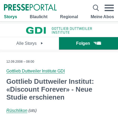
Storys
Blaulicht
Regional
Meine Abos
Alle Storys
Folgen
12.09.2008 – 08:00
Gottlieb Duttweiler Institute GDI
Gottlieb Duttweiler Institut:
«Discount Forever» - Neue
Studie erschienen
Rüschlikon
(ots)