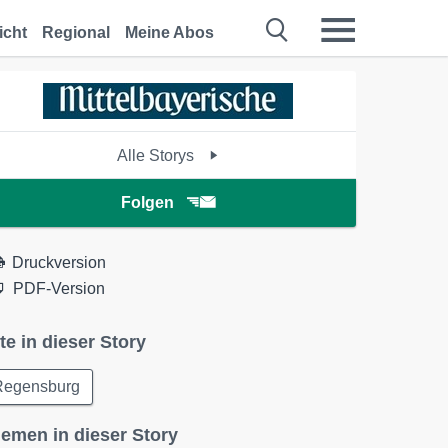
icht
Regional
Meine Abos
Alle Storys
Folgen
Druckversion
PDF-Version
te in dieser Story
Regensburg
emen in dieser Story