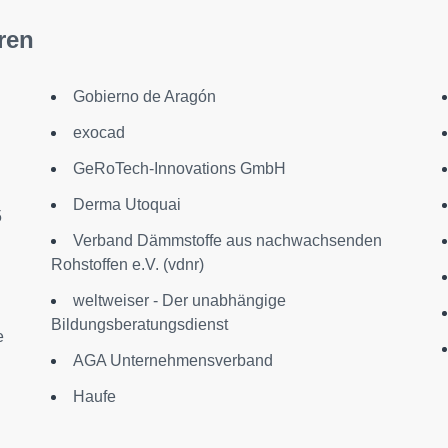
ren
Gobierno de Aragón
exocad
GeRoTech-Innovations GmbH
Derma Utoquai
5
Verband Dämmstoffe aus nachwachsenden
Rohstoffen e.V. (vdnr)
weltweiser - Der unabhängige
Bildungsberatungsdienst
e
AGA Unternehmensverband
Haufe