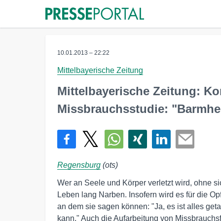
10.01.2013 – 22:22
Mittelbayerische Zeitung
Mittelbayerische Zeitung: 
Missbrauchsstudie: "Barmher
Regensburg
(ots)
Wer an Seele und Körper verletzt wird, ohne s
Leben lang Narben. Insofern wird es für die O
an dem sie sagen können: "Ja, es ist alles get
kann." Auch die Aufarbeitung von Missbrauchsf