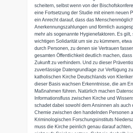
scheitern, selbst wenn von der Bischofskonfere
eine Fortsetzung der Studie mit einem neuen 
ein Anrecht darauf, dass das Menschenmögliche
Anerkennungszahlungen und förmlich ausgespr
mehr als sogenannte Hygienefaktoren. Es gilt, 
wichtigen Solidarität um sie zu kümmern, et
durch Personen, zu denen sie Vertrauen fass
gesamten Öffentlichkeit deutlich machen, dass e
Zukunft zu verhindern. Und zu dieser Präventi
zuverlässige Datengrundlage zur Verfügung zu s
katholischen Kirche Deutschlands von Kleriker
dieser Basis wachsen Erkenntnisse, die am E
Maßnahmen führen. Natürlich machen Datensc
Informationsfluss zwischen Kirche und Wissen
schadet dabei sowohl dem Ansinnen als auch de
Chemie zwischen den handelnden Personen au
Kriminologischen Forschungsinstituts Nieders
muss die Kirche peinlich genau darauf achten, 