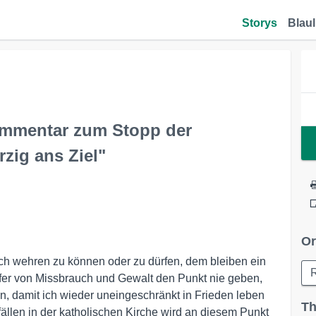
Storys
Blaul
Kommentar zum Stopp der
zig ans Ziel"
Or
ich wehren zu können oder zu dürfen, dem bleiben ein
pfer von Missbrauch und Gewalt den Punkt nie geben,
an, damit ich wieder uneingeschränkt in Frieden leben
Th
ällen in der katholischen Kirche wird an diesem Punkt