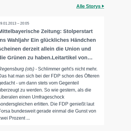
Alle Storys
09.01.2013 – 20:05
Mittelbayerische Zeitung: Stolperstart
ins Wahljahr Ein glückliches Händchen
scheinen derzeit allein die Union und
die Grünen zu haben.Leitartikel von…
Regensburg (ots)
- Schlimmer geht's nicht mehr.
Das hat man sich bei der FDP schon des Öfteren
gedacht - um dann stets vom Gegenteil
überzeugt zu werden. So wie gestern, als die
Liberalen einen Umfrageschock
sondersgleichen erlitten. Die FDP genießt laut
Forsa bundesweit gerade einmal die Gunst von
zwei Prozent ...