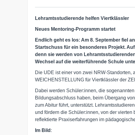
Lehramtsstudierende helfen Viertklässler
Neues Mentoring-Programm startet
Endlich geht es los: Am 8. September fiel 
Startschuss für ein besonderes Projekt. Auf 
denn sie werden von Lehramtsstudierenden
Wechsel auf die weiterführende Schule unter
Die UDE ist einer von zwei NRW-Standorten,
WEICHENSTELLUNG für Viertklässler der ZEIT-
Dabei werden Schüler:innen, die sogenannten 
Bildungsabschluss haben, beim Übergang von d
zum Abitur führt, unterstützt. Lehramtsstudier
und fördern die Schüler:innen, von der vierten
reflektierte Praxiserfahrungen im pädagogische
Im Bild
: