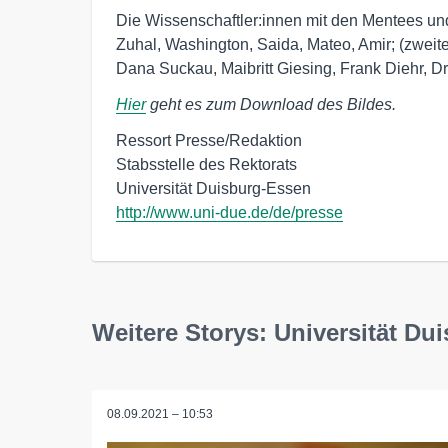
Die Wissenschaftler:innen mit den Mentees und 
Zuhal, Washington, Saida, Mateo, Amir; (zwei
Dana Suckau, Maibritt Giesing, Frank Diehr, Dr.
Hier
geht es zum Download des Bildes.
Ressort Presse/Redaktion

Stabsstelle des Rektorats

http://www.uni-due.de/de/presse
Weitere Storys: Universität Du
08.09.2021 – 10:53