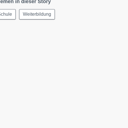
emen in dieser Story
Schule
Weiterbildung