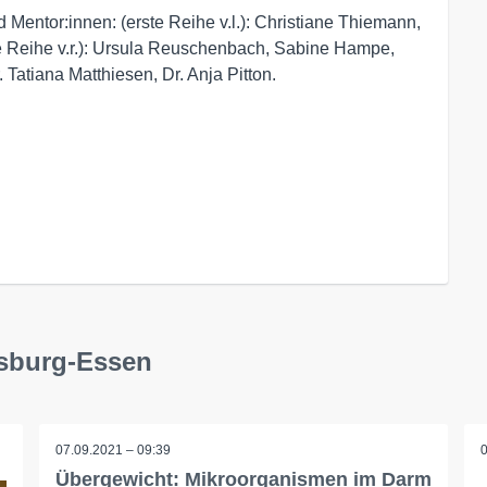
Mentor:innen: (erste Reihe v.l.): Christiane Thiemann,
te Reihe v.r.): Ursula Reuschenbach, Sabine Hampe,
 Tatiana Matthiesen, Dr. Anja Pitton.
isburg-Essen
07.09.2021 – 09:39
Übergewicht: Mikroorganismen im Darm