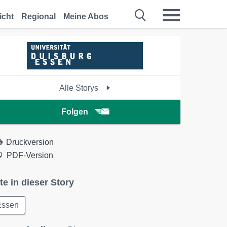
icht
Regional
Meine Abos
Alle Storys
Folgen
Druckversion
PDF-Version
te in dieser Story
Essen