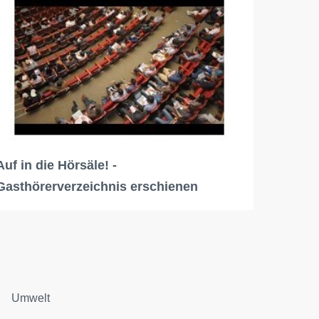
Auf in die Hörsäle! -
Gasthörerverzeichnis erschienen
Umwelt