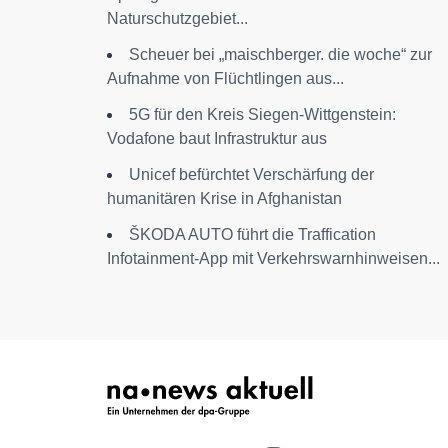
Naturschutzgebiet...
Scheuer bei „maischberger. die woche“ zur
Aufnahme von Flüchtlingen aus...
5G für den Kreis Siegen-Wittgenstein:
Vodafone baut Infrastruktur aus
Unicef befürchtet Verschärfung der
humanitären Krise in Afghanistan
ŠKODA AUTO führt die Traffication
Infotainment-App mit Verkehrswarnhinweisen...