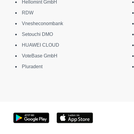
Hellomint GmbH
RDW
Vnesheconombank
Setouchi DMO
HUAWEI CLOUD
VoteBase GmbH
Pluradent