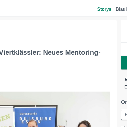
Storys
Blaul
iertklässler: Neues Mentoring-
Or