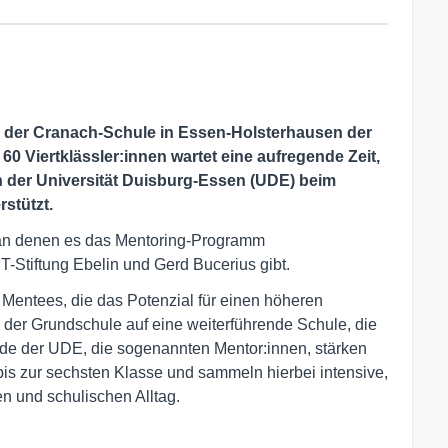
an der Cranach-Schule in Essen-Holsterhausen der
60 Viertklässler:innen wartet eine aufregende Zeit,
 der Universität Duisburg-Essen (UDE) beim
stützt.
 an denen es das Mentoring-Programm
Stiftung Ebelin und Gerd Bucerius gibt.
Mentees, die das Potenzial für einen höheren
er Grundschule auf eine weiterführende Schule, die
ende der UDE, die sogenannten Mentor:innen, stärken
 bis zur sechsten Klasse und sammeln hierbei intensive,
n und schulischen Alltag.