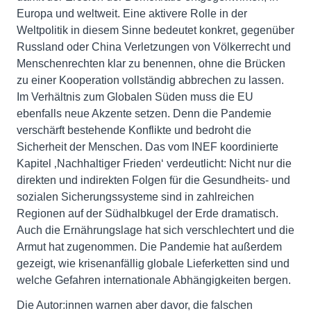
Europa und weltweit. Eine aktivere Rolle in der
Weltpolitik in diesem Sinne bedeutet konkret, gegenüber
Russland oder China Verletzungen von Völkerrecht und
Menschenrechten klar zu benennen, ohne die Brücken
zu einer Kooperation vollständig abbrechen zu lassen.
Im Verhältnis zum Globalen Süden muss die EU
ebenfalls neue Akzente setzen. Denn die Pandemie
verschärft bestehende Konflikte und bedroht die
Sicherheit der Menschen. Das vom INEF koordinierte
Kapitel ‚Nachhaltiger Frieden‘ verdeutlicht: Nicht nur die
direkten und indirekten Folgen für die Gesundheits- und
sozialen Sicherungssysteme sind in zahlreichen
Regionen auf der Südhalbkugel der Erde dramatisch.
Auch die Ernährungslage hat sich verschlechtert und die
Armut hat zugenommen. Die Pandemie hat außerdem
gezeigt, wie krisenanfällig globale Lieferketten sind und
welche Gefahren internationale Abhängigkeiten bergen.
Die Autor:innen warnen aber davor, die falschen