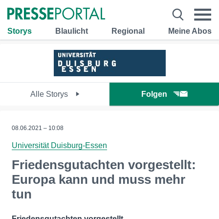
Storys
Blaulicht
Regional
Meine Abos
Alle Storys
Folgen
08.06.2021 – 10:08
Universität Duisburg-Essen
Friedensgutachten vorgestellt:
Europa kann und muss mehr
tun
Friedensgutachten vorgestellt