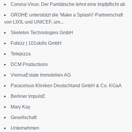
Corona-Virus: Der Paritätische lehnt eine Impfpflicht ab
GROHE unterstützt die 'Make a Splash!'-Partnerschaft
von LIXIL und UNICEF, um...
Skeleton Technologies GmbH
Fobizz | 101skills GmbH
Telepizza
DCM Productions
ViennaEstate Immobilien AG
Paracelsus Kliniken Deutschland GmbH & Co. KGaA
Berliner ImpulsE
Mary Kay
Gesellschaft
Unternehmen