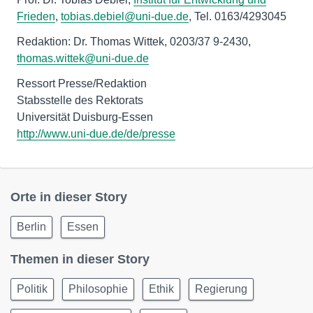
Frieden
,
tobias.debiel@uni-due.de
, Tel. 0163/4293045
Redaktion: Dr. Thomas Wittek, 0203/37 9-2430,
thomas.wittek@uni-due.de
Ressort Presse/Redaktion
Stabsstelle des Rektorats
http://www.uni-due.de/de/presse
Orte in dieser Story
Berlin
Essen
Themen in dieser Story
Politik
Philosophie
Ethik
Regierung