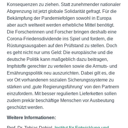
Konsequenzen zu ziehen. Statt zunehmender nationaler
Abgrenzung ist jetzt globale Solidarität gefragt. Für die
Bekämpfung der Pandemiefolgen sowohl in Europa
aber auch weltweit werden erhebliche Mittel benötigt.
Die Forscherinnen und Forscher bringen deshalb eine
Corona-Friedensdividende ins Spiel und fordern, die
Rüstungsausgaben auf den Prüfstand zu stellen. Doch
es geht nicht nur ums Geld: Die europäische und die
deutsche Politik kann maßgeblich dazu beitragen,
Impfstoffe gerechter zu verteilen sowie die Armuts- und
Ernährungspolitik neu auszurichten. Dabei gilt es, die
vor Ort vorhandenen sozialen Sicherungssysteme zu
stärken und ‚gute Regierungsführung‘ von den Partnern
einzufordern. Mit besser regulierten Lieferketten sollen
zudem prekär beschäftige Menschen vor Ausbeutung
geschützt werden.
Weitere Informationen:
Prof. Dr. Tobias Debiel,
Institut für Entwicklung und