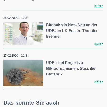
mehr
26.02.2020 – 10:38
Blutbahn in Not - Neu an der
UDE/am UK Essen: Thorsten
Brenner
mehr
25.02.2020 – 11:44
UDE leitet Projekt zu
Mikroorganismen: Saci, die
Biofabrik
mehr
Das könnte Sie auch