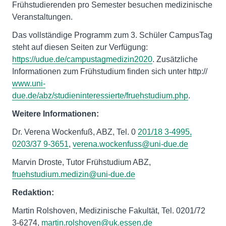
Frühstudierenden pro Semester besuchen medizinische
Veranstaltungen.
Das vollständige Programm zum 3. Schüler CampusTag
steht auf diesen Seiten zur Verfügung:
https://udue.de/campustagmedizin2020
. Zusätzliche
Informationen zum Frühstudium finden sich unter http://
www.uni-
due.de/abz/studieninteressierte/fruehstudium.php
.
Weitere Informationen:
Dr. Verena Wockenfuß, ABZ, Tel. 0
201/18 3-4995,
0203/37 9-3651
,
verena.wockenfuss@uni-due.de
Marvin Droste, Tutor Frühstudium ABZ,
fruehstudium.medizin@uni-due.de
Redaktion:
Martin Rolshoven, Medizinische Fakultät, Tel. 0201/72
3-6274,
martin.rolshoven@uk.essen.de