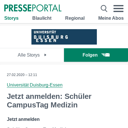
Storys
Blaulicht
Regional
Meine Abos
Alle Storys
Folgen
27.02.2020 – 12:11
Universität Duisburg-Essen
Jetzt anmelden: Schüler
CampusTag Medizin
Jetzt anmelden