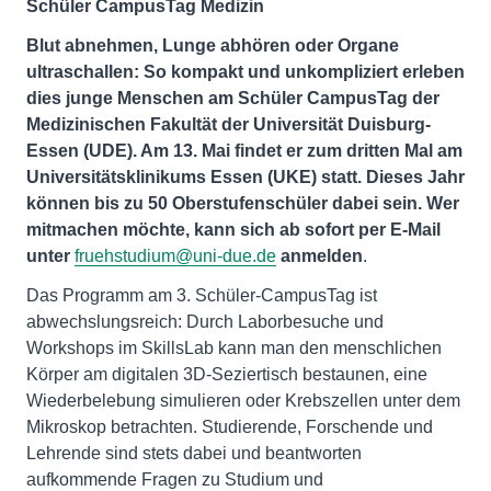
Schüler CampusTag Medizin
Blut abnehmen, Lunge abhören oder Organe
ultraschallen: So kompakt und unkompliziert erleben
dies junge Menschen am Schüler CampusTag der
Medizinischen Fakultät der Universität Duisburg-
Essen (UDE). Am 13. Mai findet er zum dritten Mal am
Universitätsklinikums Essen (UKE) statt. Dieses Jahr
können bis zu 50 Oberstufenschüler dabei sein. Wer
mitmachen möchte, kann sich ab sofort per E-Mail
unter
fruehstudium@uni-due.de
anmelden
.
Das Programm am 3. Schüler-CampusTag ist
abwechslungsreich: Durch Laborbesuche und
Workshops im SkillsLab kann man den menschlichen
Körper am digitalen 3D-Seziertisch bestaunen, eine
Wiederbelebung simulieren oder Krebszellen unter dem
Mikroskop betrachten. Studierende, Forschende und
Lehrende sind stets dabei und beantworten
aufkommende Fragen zu Studium und