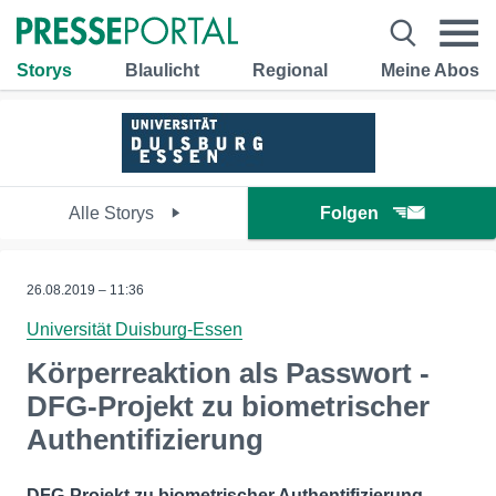
Storys
Blaulicht
Regional
Meine Abos
Alle Storys
Folgen
26.08.2019 – 11:36
Universität Duisburg-Essen
Körperreaktion als Passwort -
DFG-Projekt zu biometrischer
Authentifizierung
DFG-Projekt zu biometrischer Authentifizierung