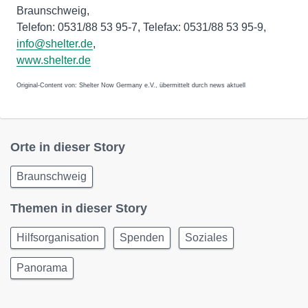
Braunschweig,
Telefon: 0531/88 53 95-7, Telefax: 0531/88 53 95-9,
info@shelter.de
,
www.shelter.de
Original-Content von: Shelter Now Germany e.V., übermittelt durch news aktuell
Orte in dieser Story
Braunschweig
Themen in dieser Story
Hilfsorganisation
Spenden
Soziales
Panorama