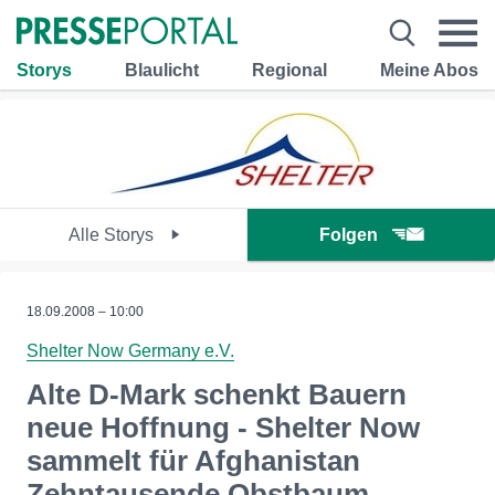
Storys
Blaulicht
Regional
Meine Abos
Alle Storys
Folgen
18.09.2008 – 10:00
Shelter Now Germany e.V.
Alte D-Mark schenkt Bauern
neue Hoffnung - Shelter Now
sammelt für Afghanistan
Zehntausende Obstbaum-