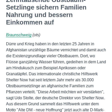
Setzlinge sichern Familien
Nahrung und bessern
Einkommen auf
Braunschweig
(ots)
Dürre und Krieg haben in den letzten 25 Jahren in
Afghanistan unzählige Bäume vernichtet und damit auch
die Existenzgrundlage vieler Obstbauern. Dort, wo
Flüsse ganzjährig Wasser führen, gedeihen in dem Land
am Hindukusch zum Beispiel Aprikosen oder
Granatäpfel. Das internationale christliche Hilfswerk
Shelter Now hat seit letztem Jahr mehr als 30.000
Obstbaumsetzlinge an afghanische Familien zum
Pflanzen verteilt. "Diese Arbeit möchten wir verstärken",
sagt Udo Stolte, der deutsche Direktor von Shelter Now.
Aus diesem Grund sammelt das Hilfswerk unter dem
Motto "Alte DM - neue Hoffnung" jetzt auch alte D-Mark-