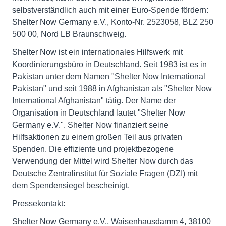
selbstverständlich auch mit einer Euro-Spende fördern:
Shelter Now Germany e.V., Konto-Nr. 2523058, BLZ 250
500 00, Nord LB Braunschweig.
Shelter Now ist ein internationales Hilfswerk mit
Koordinierungsbüro in Deutschland. Seit 1983 ist es in
Pakistan unter dem Namen "Shelter Now International
Pakistan" und seit 1988 in Afghanistan als "Shelter Now
International Afghanistan" tätig. Der Name der
Organisation in Deutschland lautet "Shelter Now
Germany e.V.". Shelter Now finanziert seine
Hilfsaktionen zu einem großen Teil aus privaten
Spenden. Die effiziente und projektbezogene
Verwendung der Mittel wird Shelter Now durch das
Deutsche Zentralinstitut für Soziale Fragen (DZI) mit
dem Spendensiegel bescheinigt.
Pressekontakt:
Shelter Now Germany e.V., Waisenhausdamm 4, 38100