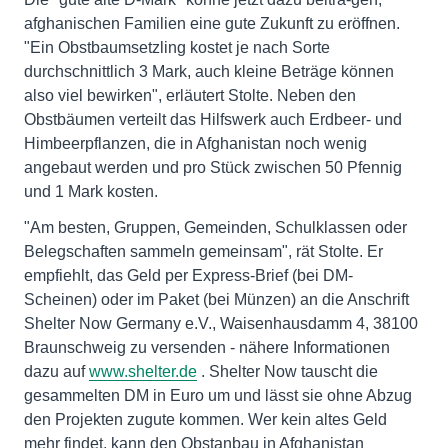
afghanischen Familien eine gute Zukunft zu eröffnen.
"Ein Obstbaumsetzling kostet je nach Sorte
durchschnittlich 3 Mark, auch kleine Beträge können
also viel bewirken", erläutert Stolte. Neben den
Obstbäumen verteilt das Hilfswerk auch Erdbeer- und
Himbeerpflanzen, die in Afghanistan noch wenig
angebaut werden und pro Stück zwischen 50 Pfennig
und 1 Mark kosten.
"Am besten, Gruppen, Gemeinden, Schulklassen oder
Belegschaften sammeln gemeinsam", rät Stolte. Er
empfiehlt, das Geld per Express-Brief (bei DM-
Scheinen) oder im Paket (bei Münzen) an die Anschrift
Shelter Now Germany e.V., Waisenhausdamm 4, 38100
Braunschweig zu versenden - nähere Informationen
dazu auf
www.shelter.de
. Shelter Now tauscht die
gesammelten DM in Euro um und lässt sie ohne Abzug
den Projekten zugute kommen. Wer kein altes Geld
mehr findet, kann den Obstanbau in Afghanistan