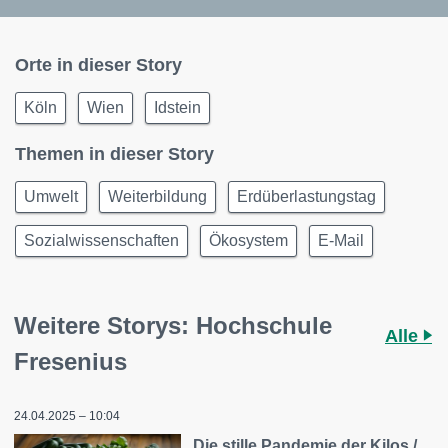
Orte in dieser Story
Köln
Wien
Idstein
Themen in dieser Story
Umwelt
Weiterbildung
Erdüberlastungstag
Sozialwissenschaften
Ökosystem
E-Mail
Weitere Storys: Hochschule
Alle
Fresenius
24.04.2025 – 10:04
Die stille Pandemie der Kilos /