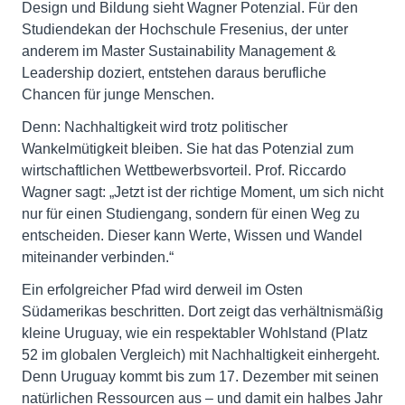
Design und Bildung sieht Wagner Potenzial. Für den
Studiendekan der Hochschule Fresenius, der unter
anderem im Master Sustainability Management &
Leadership doziert, entstehen daraus berufliche
Chancen für junge Menschen.
Denn: Nachhaltigkeit wird trotz politischer
Wankelmütigkeit bleiben. Sie hat das Potenzial zum
wirtschaftlichen Wettbewerbsvorteil. Prof. Riccardo
Wagner sagt: „Jetzt ist der richtige Moment, um sich nicht
nur für einen Studiengang, sondern für einen Weg zu
entscheiden. Dieser kann Werte, Wissen und Wandel
miteinander verbinden.“
Ein erfolgreicher Pfad wird derweil im Osten
Südamerikas beschritten. Dort zeigt das verhältnismäßig
kleine Uruguay, wie ein respektabler Wohlstand (Platz
52 im globalen Vergleich) mit Nachhaltigkeit einhergeht.
Denn Uruguay kommt bis zum 17. Dezember mit seinen
natürlichen Ressourcen aus – und damit ein halbes Jahr