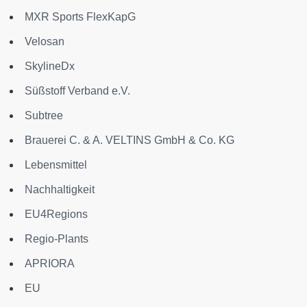
MXR Sports FlexKapG
Velosan
SkylineDx
Süßstoff Verband e.V.
Subtree
Brauerei C. & A. VELTINS GmbH & Co. KG
Lebensmittel
Nachhaltigkeit
EU4Regions
Regio-Plants
APRIORA
EU