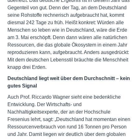
überreizt. Das deutsche Ergebnis ist in diesem Jahr das
Gegenteil von gut. Denn der Tag, an dem Deutschland
seine Rohstoffe rechnerisch aufgebraucht hat, kommt
diesmal 242 Tage zu früh. Heißt konkret: Würden alle
Menschen so leben wie in Deutschland, wäre die Erde
am 3. Mai erschöpft. Denn dann wären alle natürlichen
Ressourcen, die das globale Ökosystem in einem Jahr
reproduzieren kann, aufgebraucht. Anders ausgedrückt:
Mit dem deutschen Lebensstil bräuchte die Menschheit
knapp drei Erden.
Deutschland liegt weit über dem Durchschnitt – kein
gutes Signal
Auch Prof. Riccardo Wagner sieht eine bedenkliche
Entwicklung. Der Wirtschafts- und
Nachhaltigkeitsexperte, der an der Hochschule
Fresenius lehrt, sagt: „Deutschland hat momentan einen
Ressourcenverbrauch von rund 16 Tonnen pro Person
und Jahr. Damit liegen wir deutlich über dem globalen