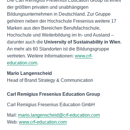
Die Carl Remigius Fresenius Education Group ist eines
der größten privaten und unabhängigen
Bildungsunternehmen in Deutschland. Zur Gruppe
gehören neben der Hochschule Fresenius weitere 17
Marken aus den Bereichen Berufsfachschule,
Hochschule und Weiterbildung im In- und Ausland –
darunter auch die
University of Sustainability in Wien
.
An mehr als 60 Standorten ist die Bildungsgruppe
vertreten. Weitere Informationen:
www.crf-
education.com
.
Mario Langenscheid
Head of Brand Strategy & Communication
Carl Remigius Fresenius Education Group
Carl Remigius Fresenius Education GmbH
Mail:
mario.langenscheid@crf-education.com
Web:
www.crf-education.com