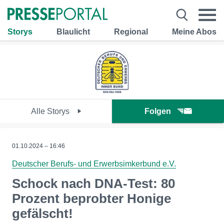
Storys
Blaulicht
Regional
Meine Abos
Alle Storys
Folgen
01.10.2024 – 16:46
Deutscher Berufs- und Erwerbsimkerbund e.V.
Schock nach DNA-Test: 80
Prozent beprobter Honige
gefälscht!