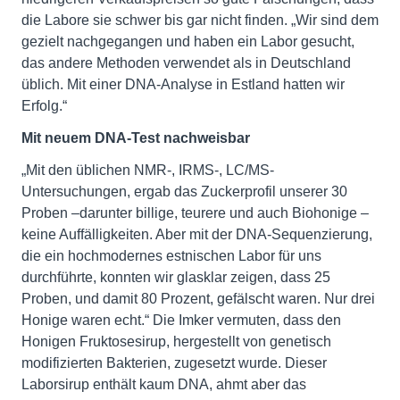
die Labore sie schwer bis gar nicht finden. „Wir sind dem
gezielt nachgegangen und haben ein Labor gesucht,
das andere Methoden verwendet als in Deutschland
üblich. Mit einer DNA-Analyse in Estland hatten wir
Erfolg.“
Mit neuem DNA-Test nachweisbar
„Mit den üblichen NMR-, IRMS-, LC/MS-
Untersuchungen, ergab das Zuckerprofil unserer 30
Proben –darunter billige, teurere und auch Biohonige –
keine Auffälligkeiten. Aber mit der DNA-Sequenzierung,
die ein hochmodernes estnischen Labor für uns
durchführte, konnten wir glasklar zeigen, dass 25
Proben, und damit 80 Prozent, gefälscht waren. Nur drei
Honige waren echt.“ Die Imker vermuten, dass den
Honigen Fruktosesirup, hergestellt von genetisch
modifizierten Bakterien, zugesetzt wurde. Dieser
Laborsirup enthält kaum DNA, ahmt aber das