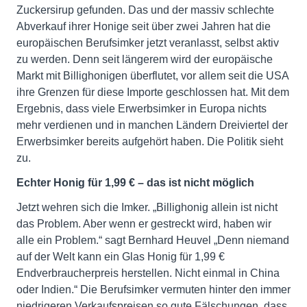
Zuckersirup gefunden. Das und der massiv schlechte
Abverkauf ihrer Honige seit über zwei Jahren hat die
europäischen Berufsimker jetzt veranlasst, selbst aktiv
zu werden. Denn seit längerem wird der europäische
Markt mit Billighonigen überflutet, vor allem seit die USA
ihre Grenzen für diese Importe geschlossen hat. Mit dem
Ergebnis, dass viele Erwerbsimker in Europa nichts
mehr verdienen und in manchen Ländern Dreiviertel der
Erwerbsimker bereits aufgehört haben. Die Politik sieht
zu.
Echter Honig für 1,99 € – das ist nicht möglich
Jetzt wehren sich die Imker. „Billighonig allein ist nicht
das Problem. Aber wenn er gestreckt wird, haben wir
alle ein Problem.“ sagt Bernhard Heuvel „Denn niemand
auf der Welt kann ein Glas Honig für 1,99 €
Endverbraucherpreis herstellen. Nicht einmal in China
oder Indien.“ Die Berufsimker vermuten hinter den immer
niedrigeren Verkaufspreisen so gute Fälschungen, dass