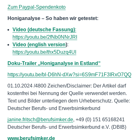
Zum Paypal-Spendenkoto
Honiganalyse – So haben wir getestet:
Video (deutsche Fassung)
:
https://youtu.be/2fNb0NNrJRI
Video (english version
)
:
https://youtu.be/thx5Duzq4UI
Doku-Trailer „Honiganalyse in Estland“
https://youtu.be/bl-D6hN-dXw?si=6S9mF71F3IRxO7QQ
01.10.2024 /4800 Zeichen/Disclaimer: Der Artikel darf
kostenfrei bei Nennung der Quelle verwendet werden.
Text und Bilder unterliegen dem Urheberschutz. Quelle:
Deutscher Berufs- und Erwerbsimkerbund
janine.fritsch@berufsimker.de
, +49 (0) 151 65168241
Deutscher Berufs- und Erwerbsimkerbund e.V. (DBIB)
www.berufsimker.de