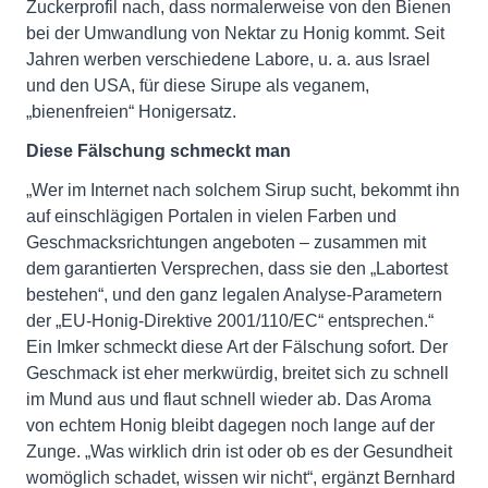
Zuckerprofil nach, dass normalerweise von den Bienen
bei der Umwandlung von Nektar zu Honig kommt. Seit
Jahren werben verschiedene Labore, u. a. aus Israel
und den USA, für diese Sirupe als veganem,
„bienenfreien“ Honigersatz.
Diese Fälschung schmeckt man
„Wer im Internet nach solchem Sirup sucht, bekommt ihn
auf einschlägigen Portalen in vielen Farben und
Geschmacksrichtungen angeboten – zusammen mit
dem garantierten Versprechen, dass sie den „Labortest
bestehen“, und den ganz legalen Analyse-Parametern
der „EU-Honig-Direktive 2001/110/EC“ entsprechen.“
Ein Imker schmeckt diese Art der Fälschung sofort. Der
Geschmack ist eher merkwürdig, breitet sich zu schnell
im Mund aus und flaut schnell wieder ab. Das Aroma
von echtem Honig bleibt dagegen noch lange auf der
Zunge. „Was wirklich drin ist oder ob es der Gesundheit
womöglich schadet, wissen wir nicht“, ergänzt Bernhard