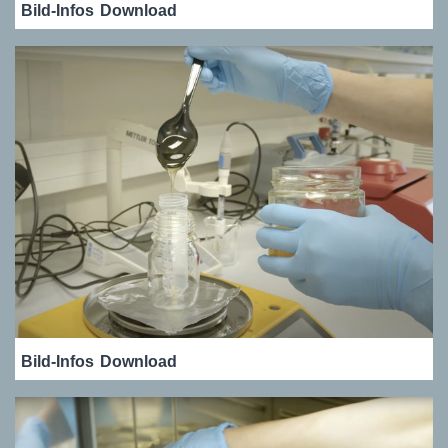
Bild-Infos
Download
Bild-Infos
Download