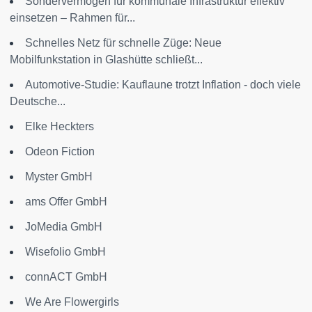
Sondervermögen für kommunale Infrastruktur effektiv
einsetzen – Rahmen für...
Schnelles Netz für schnelle Züge: Neue
Mobilfunkstation in Glashütte schließt...
Automotive-Studie: Kauflaune trotzt Inflation - doch viele
Deutsche...
Elke Heckters
Odeon Fiction
Myster GmbH
ams Offer GmbH
JoMedia GmbH
Wisefolio GmbH
connACT GmbH
We Are Flowergirls