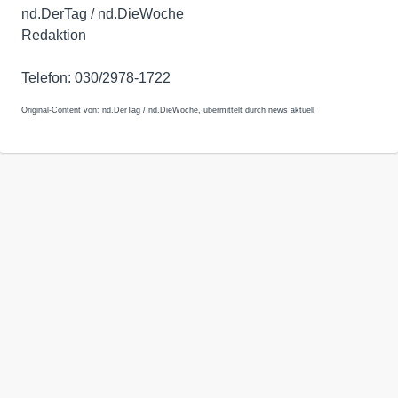
nd.DerTag / nd.DieWoche
Redaktion
Telefon: 030/2978-1722
Original-Content von: nd.DerTag / nd.DieWoche, übermittelt durch news aktuell