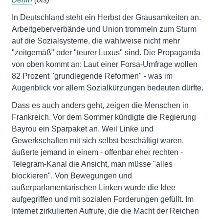
In Deutschland steht ein Herbst der Grausamkeiten an.
Arbeitgeberverbände und Union trommeln zum Sturm
auf die Sozialsysteme, die wahlweise nicht mehr
"zeitgemäß" oder "teurer Luxus" sind. Die Propaganda
von oben kommt an: Laut einer Forsa-Umfrage wollen
82 Prozent "grundlegende Reformen" - was im
Augenblick vor allem Sozialkürzungen bedeuten dürfte.
Dass es auch anders geht, zeigen die Menschen in
Frankreich. Vor dem Sommer kündigte die Regierung
Bayrou ein Sparpaket an. Weil Linke und
Gewerkschaften mit sich selbst beschäftigt waren,
äußerte jemand in einem - offenbar eher rechten -
Telegram-Kanal die Ansicht, man müsse "alles
blockieren". Von Bewegungen und
außerparlamentarischen Linken wurde die Idee
aufgegriffen und mit sozialen Forderungen gefüllt. Im
Internet zirkulierten Aufrufe, die die Macht der Reichen