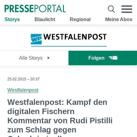
Storys
Blaulicht
Regional
Meine Abos
Alle Storys
Folgen
25.02.2015 – 20:37
Westfalenpost
Westfalenpost: Kampf den
digitalen Fischern
Kommentar von Rudi Pistilli
zum Schlag gegen