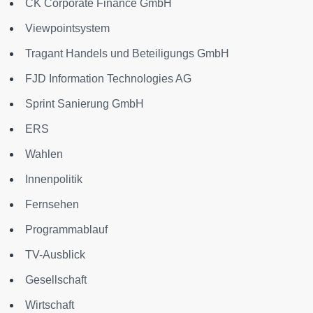
CK Corporate Finance GmbH
Viewpointsystem
Tragant Handels und Beteiligungs GmbH
FJD Information Technologies AG
Sprint Sanierung GmbH
ERS
Wahlen
Innenpolitik
Fernsehen
Programmablauf
TV-Ausblick
Gesellschaft
Wirtschaft