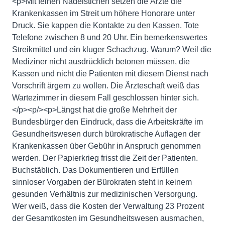
<p>Mit feinen Nadelstichen setzen die Ärzte die
Krankenkassen im Streit um höhere Honorare unter
Druck. Sie kappen die Kontakte zu den Kassen. Tote
Telefone zwischen 8 und 20 Uhr. Ein bemerkenswertes
Streikmittel und ein kluger Schachzug. Warum? Weil die
Mediziner nicht ausdrücklich betonen müssen, die
Kassen und nicht die Patienten mit diesem Dienst nach
Vorschrift ärgern zu wollen. Die Ärzteschaft weiß das
Wartezimmer in diesem Fall geschlossen hinter sich.
</p><p/><p>Längst hat die große Mehrheit der
Bundesbürger den Eindruck, dass die Arbeitskräfte im
Gesundheitswesen durch bürokratische Auflagen der
Krankenkassen über Gebühr in Anspruch genommen
werden. Der Papierkrieg frisst die Zeit der Patienten.
Buchstäblich. Das Dokumentieren und Erfüllen
sinnloser Vorgaben der Bürokraten steht in keinem
gesunden Verhältnis zur medizinischen Versorgung.
Wer weiß, dass die Kosten der Verwaltung 23 Prozent
der Gesamtkosten im Gesundheitswesen ausmachen,