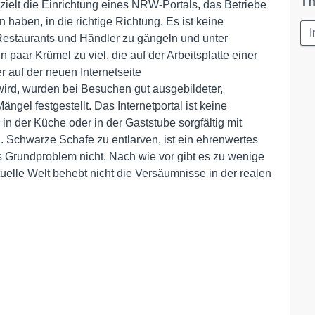
Th
zielt die Einrichtung eines NRW-Portals, das Betriebe
 haben, in die richtige Richtung. Es ist keine
I
estaurants und Händler zu gängeln und unter
 paar Krümel zu viel, die auf der Arbeitsplatte einer
 auf der neuen Internetseite
ird, wurden bei Besuchen gut ausgebildeter,
ängel festgestellt. Das Internetportal ist keine
in der Küche oder in der Gaststube sorgfältig mit
. Schwarze Schafe zu entlarven, ist ein ehrenwertes
 Grundproblem nicht. Nach wie vor gibt es zu wenige
rtuelle Welt behebt nicht die Versäumnisse in der realen