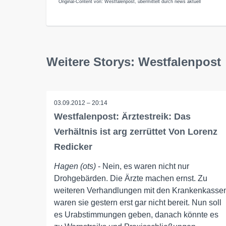
Original-Content von: Westfalenpost, übermittelt durch news aktuell
Weitere Storys: Westfalenpost
03.09.2012 – 20:14
Westfalenpost: Ärztestreik: Das
Verhältnis ist arg zerrüttet Von Lorenz
Redicker
Hagen (ots)
- Nein, es waren nicht nur
Drohgebärden. Die Ärzte machen ernst. Zu
weiteren Verhandlungen mit den Krankenkasse
waren sie gestern erst gar nicht bereit. Nun soll
es Urabstimmungen geben, danach könnte es