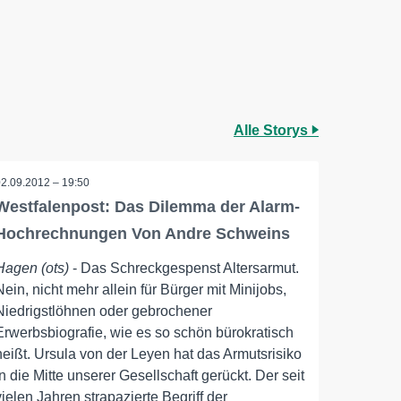
Alle Storys
02.09.2012 – 19:50
Westfalenpost: Das Dilemma der Alarm-
Hochrechnungen Von Andre Schweins
Hagen (ots)
- Das Schreckgespenst Altersarmut.
Nein, nicht mehr allein für Bürger mit Minijobs,
Niedrigstlöhnen oder gebrochener
Erwerbsbiografie, wie es so schön bürokratisch
heißt. Ursula von der Leyen hat das Armutsrisiko
in die Mitte unserer Gesellschaft gerückt. Der seit
vielen Jahren strapazierte Begriff der