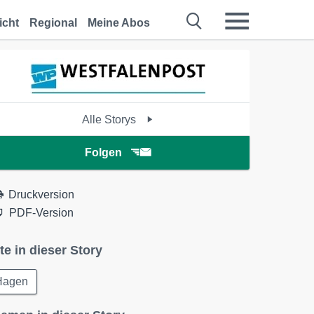
icht
Regional
Meine Abos
Alle Storys
Folgen
Druckversion
PDF-Version
te in dieser Story
Hagen