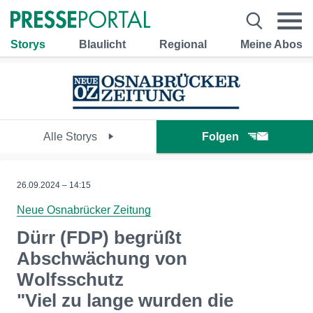
Storys
Blaulicht
Regional
Meine Abos
Alle Storys
Folgen
26.09.2024 – 14:15
Neue Osnabrücker Zeitung
Dürr (FDP) begrüßt
Abschwächung von
Wolfsschutz
"Viel zu lange wurden die