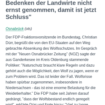
Bedenken der Landwirte nicht
ernst genommen, damit ist jetzt
Schluss"
Osnabrück
(ots)
Der FDP-Fraktionsvorsitzende im Bundestag, Christian
Dürr, begrüßt die von den EU-Staaten auf den Weg
gebrachte Absenkung des Wolfsschutzes. Im Gespräch
mit der "Neuen Osnabrücker Zeitung" (NOZ) sagte der
aus Ganderkesee im Kreis Oldenburg stammende
Politiker: "Naturschutz braucht klare Regeln und dazu
gehört auch die Möglichkeit, den Wolf zu jagen, wenn er
zum Problem wird. Das ist leider der Fall. Wolfsrisse
haben spürbar zugenommen, insbesondere in
Niedersachsen - das ist eine enorme Belastung für die
Weidetierhalter." Die FDP habe seit Jahren darauf
gedrängt, "dass der Wolfsbestand endlich geregelt
wird", erklärte Dürr und fügte hinzu: "Viel zu lange