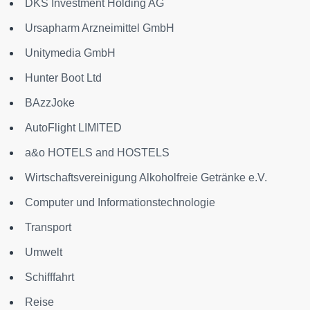
DKS Investment Holding AG
Ursapharm Arzneimittel GmbH
Unitymedia GmbH
Hunter Boot Ltd
BAzzJoke
AutoFlight LIMITED
a&o HOTELS and HOSTELS
Wirtschaftsvereinigung Alkoholfreie Getränke e.V.
Computer und Informationstechnologie
Transport
Umwelt
Schifffahrt
Reise