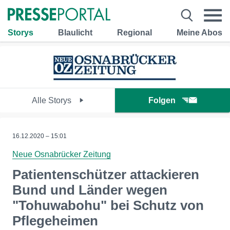
Storys
Blaulicht
Regional
Meine Abos
Alle Storys
Folgen
16.12.2020 – 15:01
Neue Osnabrücker Zeitung
Patientenschützer attackieren
Bund und Länder wegen
"Tohuwabohu" bei Schutz von
Pflegeheimen