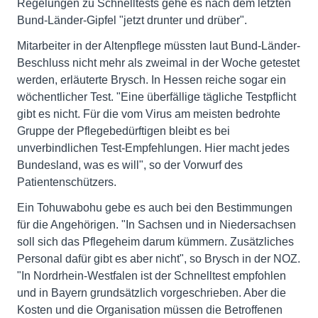
Regelungen zu Schnelltests gehe es nach dem letzten
Bund-Länder-Gipfel "jetzt drunter und drüber".
Mitarbeiter in der Altenpflege müssten laut Bund-Länder-
Beschluss nicht mehr als zweimal in der Woche getestet
werden, erläuterte Brysch. In Hessen reiche sogar ein
wöchentlicher Test. "Eine überfällige tägliche Testpflicht
gibt es nicht. Für die vom Virus am meisten bedrohte
Gruppe der Pflegebedürftigen bleibt es bei
unverbindlichen Test-Empfehlungen. Hier macht jedes
Bundesland, was es will", so der Vorwurf des
Patientenschützers.
Ein Tohuwabohu gebe es auch bei den Bestimmungen
für die Angehörigen. "In Sachsen und in Niedersachsen
soll sich das Pflegeheim darum kümmern. Zusätzliches
Personal dafür gibt es aber nicht", so Brysch in der NOZ.
"In Nordrhein-Westfalen ist der Schnelltest empfohlen
und in Bayern grundsätzlich vorgeschrieben. Aber die
Kosten und die Organisation müssen die Betroffenen