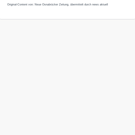
Original-Content von: Neue Osnabrücker Zeitung, übermittelt durch news aktuell