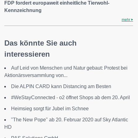
FDP fordert europaweit einheitliche Tierwohl-
Kennzeichnung
mehr
Das könnte Sie auch
interessieren
Auf Leid von Menschen und Natur gebaut: Protest bei
Aktionärsversammlung von...
Die ALPIN CARD kann Distancing am Besten
#WeStayConnected - o2 öffnet Shops ab dem 20. April
Heimsieg sorgt für Jubel im Schnee
"The New Pope" ab 20. Februar 2020 auf Sky Atlantic
HD