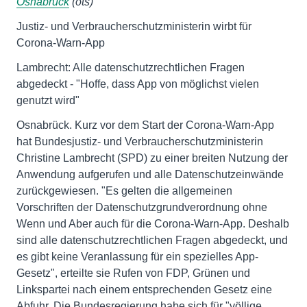
Osnabrück
(ots)
Justiz- und Verbraucherschutzministerin wirbt für
Corona-Warn-App
Lambrecht: Alle datenschutzrechtlichen Fragen
abgedeckt - "Hoffe, dass App von möglichst vielen
genutzt wird"
Osnabrück. Kurz vor dem Start der Corona-Warn-App
hat Bundesjustiz- und Verbraucherschutzministerin
Christine Lambrecht (SPD) zu einer breiten Nutzung der
Anwendung aufgerufen und alle Datenschutzeinwände
zurückgewiesen. "Es gelten die allgemeinen
Vorschriften der Datenschutzgrundverordnung ohne
Wenn und Aber auch für die Corona-Warn-App. Deshalb
sind alle datenschutzrechtlichen Fragen abgedeckt, und
es gibt keine Veranlassung für ein spezielles App-
Gesetz", erteilte sie Rufen von FDP, Grünen und
Linkspartei nach einem entsprechenden Gesetz eine
Abfuhr. Die Bundesregierung habe sich für "völlige