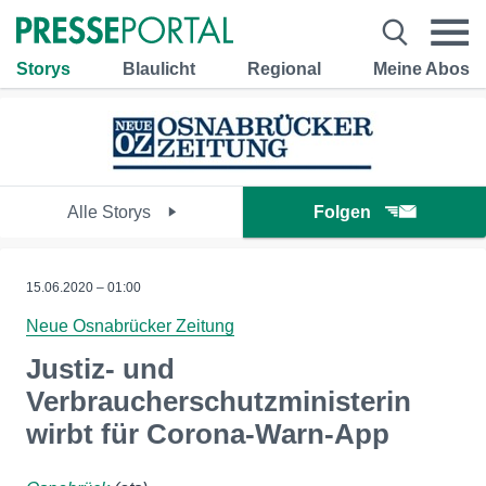
Storys
Blaulicht
Regional
Meine Abos
Alle Storys
Folgen
15.06.2020 – 01:00
Neue Osnabrücker Zeitung
Justiz- und
Verbraucherschutzministerin
wirbt für Corona-Warn-App