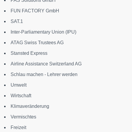
PAS Solutions GmbH
FUN FACTORY GmbH
SAT.1
Inter-Parliamentary Union (IPU)
ATAG Swiss Trustees AG
Stansted Express
Airline Assistance Switzerland AG
Schlau machen - Lehrer werden
Umwelt
Wirtschaft
Klimaveränderung
Vermischtes
Freizeit