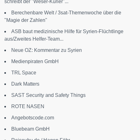
schreibt der "Weser-Kurier"...
Berechenbare Welt / 3sat-Themenwoche über die
"Magie der Zahlen"
ASB baut medizinische Hilfe für Syrien-Flüchtlinge
aus/Zweites Helfer-Team...
Neue OZ: Kommentar zu Syrien
Medienpiraten GmbH
TRL Space
Dark Matters
SAST Security and Safety Things
ROTE NASEN
Angebotscode.com
Bluebeam GmbH