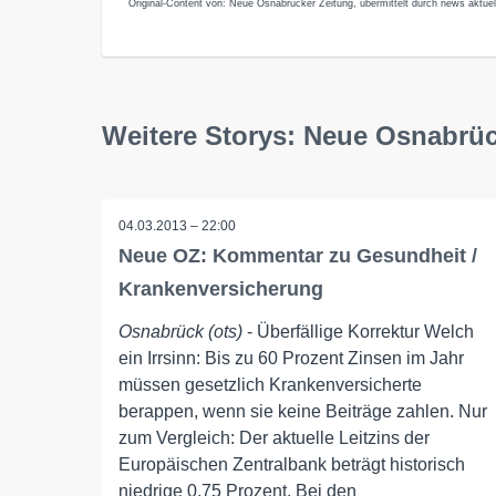
Original-Content von: Neue Osnabrücker Zeitung, übermittelt durch news aktuel
Weitere Storys: Neue Osnabrüc
04.03.2013 – 22:00
Neue OZ: Kommentar zu Gesundheit /
Krankenversicherung
Osnabrück (ots)
- Überfällige Korrektur Welch
ein Irrsinn: Bis zu 60 Prozent Zinsen im Jahr
müssen gesetzlich Krankenversicherte
berappen, wenn sie keine Beiträge zahlen. Nur
zum Vergleich: Der aktuelle Leitzins der
Europäischen Zentralbank beträgt historisch
niedrige 0,75 Prozent. Bei den