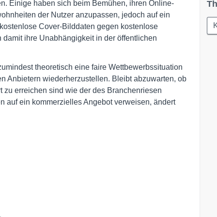
en. Einige haben sich beim Bemühen, ihren Online-
Th
wohnheiten der Nutzer anzupassen, jedoch auf ein
K
 kostenlose Cover-Bilddaten gegen kostenlose
damit ihre Unabhängigkeit in der öffentlichen
umindest theoretisch eine faire Wettbewerbssituation
n Anbietern wiederherzustellen. Bleibt abzuwarten, ob
rt zu erreichen sind wie der des Branchenriesen
en auf ein kommerzielles Angebot verweisen, ändert