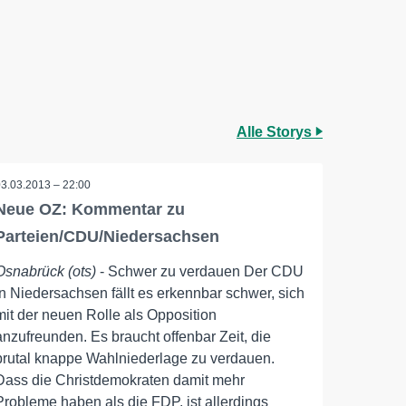
Alle Storys
03.03.2013 – 22:00
Neue OZ: Kommentar zu
Parteien/CDU/Niedersachsen
Osnabrück (ots)
- Schwer zu verdauen Der CDU
in Niedersachsen fällt es erkennbar schwer, sich
mit der neuen Rolle als Opposition
anzufreunden. Es braucht offenbar Zeit, die
brutal knappe Wahlniederlage zu verdauen.
Dass die Christdemokraten damit mehr
Probleme haben als die FDP, ist allerdings