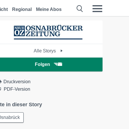
icht
Regional
Meine Abos
Alle Storys
Folgen
Druckversion
PDF-Version
te in dieser Story
Osnabrück