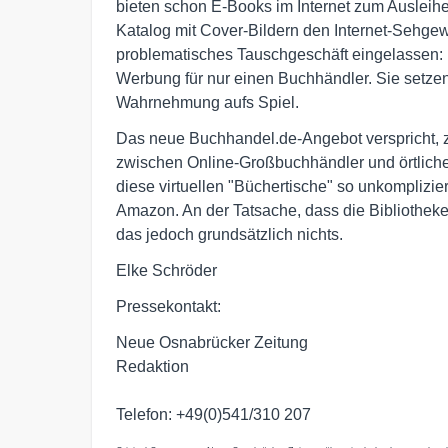
bieten schon E-Books im Internet zum Ausleih
Katalog mit Cover-Bildern den Internet-Sehge
problematisches Tauschgeschäft eingelassen:
Werbung für nur einen Buchhändler. Sie setzen 
Wahrnehmung aufs Spiel.
Das neue Buchhandel.de-Angebot verspricht, z
zwischen Online-Großbuchhändler und örtliche
diese virtuellen "Büchertische" so unkomplizie
Amazon. An der Tatsache, dass die Bibliothek
das jedoch grundsätzlich nichts.
Elke Schröder
Pressekontakt:
Neue Osnabrücker Zeitung
Redaktion
Telefon: +49(0)541/310 207