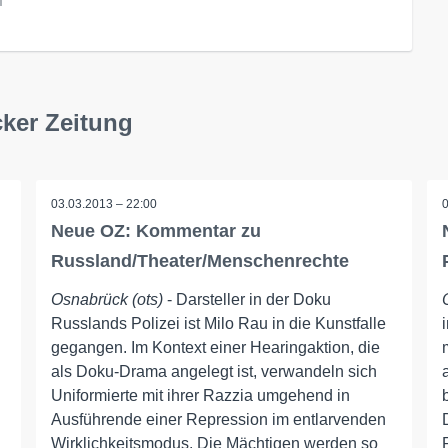
l
ker Zeitung
03.03.2013 – 22:00
Neue OZ: Kommentar zu
Russland/Theater/Menschenrechte
Osnabrück (ots)
- Darsteller in der Doku
Russlands Polizei ist Milo Rau in die Kunstfalle
gegangen. Im Kontext einer Hearingaktion, die
als Doku-Drama angelegt ist, verwandeln sich
Uniformierte mit ihrer Razzia umgehend in
Ausführende einer Repression im entlarvenden
Wirklichkeitsmodus. Die Mächtigen werden so