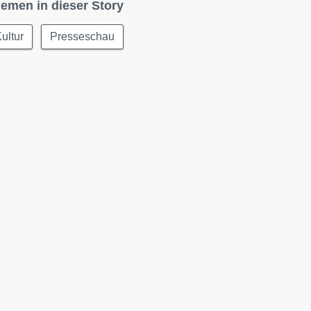
emen in dieser Story
ultur
Presseschau