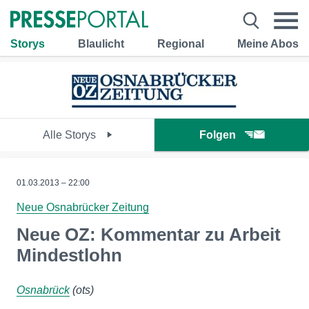
Storys
Blaulicht
Regional
Meine Abos
Alle Storys
Folgen
01.03.2013 – 22:00
Neue Osnabrücker Zeitung
Neue OZ: Kommentar zu Arbeit
Mindestlohn
Osnabrück
(ots)