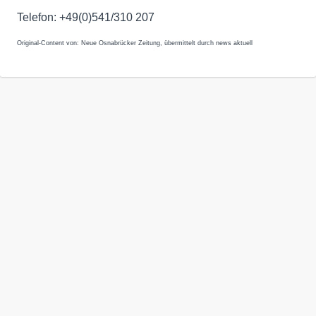
Telefon: +49(0)541/310 207
Original-Content von: Neue Osnabrücker Zeitung, übermittelt durch news aktuell