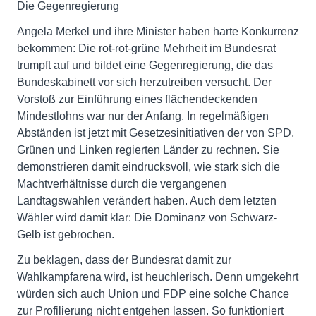
Die Gegenregierung
Angela Merkel und ihre Minister haben harte Konkurrenz
bekommen: Die rot-rot-grüne Mehrheit im Bundesrat
trumpft auf und bildet eine Gegenregierung, die das
Bundeskabinett vor sich herzutreiben versucht. Der
Vorstoß zur Einführung eines flächendeckenden
Mindestlohns war nur der Anfang. In regelmäßigen
Abständen ist jetzt mit Gesetzesinitiativen der von SPD,
Grünen und Linken regierten Länder zu rechnen. Sie
demonstrieren damit eindrucksvoll, wie stark sich die
Machtverhältnisse durch die vergangenen
Landtagswahlen verändert haben. Auch dem letzten
Wähler wird damit klar: Die Dominanz von Schwarz-
Gelb ist gebrochen.
Zu beklagen, dass der Bundesrat damit zur
Wahlkampfarena wird, ist heuchlerisch. Denn umgekehrt
würden sich auch Union und FDP eine solche Chance
zur Profilierung nicht entgehen lassen. So funktioniert