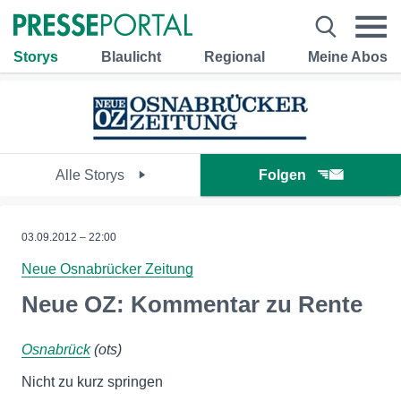
Storys
Blaulicht
Regional
Meine Abos
Alle Storys
Folgen
03.09.2012 – 22:00
Neue Osnabrücker Zeitung
Neue OZ: Kommentar zu Rente
Osnabrück
(ots)
Nicht zu kurz springen