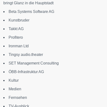
bringt Glanz in die Hauptstadt
Beta Systems Software AG
Kunstbruder
Takkt AG
Profitero
Ironman Ltd
Tingsy audio.theater
SET Management Consulting
ÖBB-Infrastruktur AG
Kultur
Medien
Fernsehen
TV-Ausblick