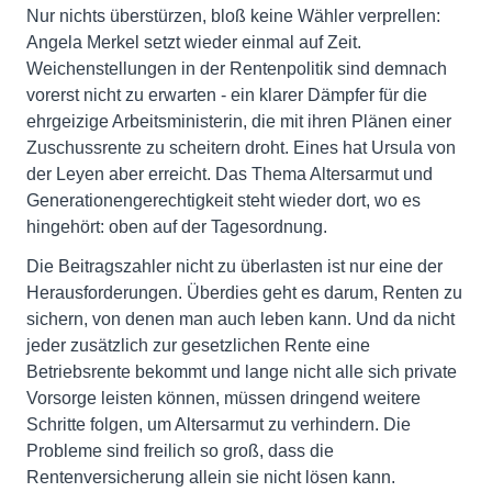
Nur nichts überstürzen, bloß keine Wähler verprellen:
Angela Merkel setzt wieder einmal auf Zeit.
Weichenstellungen in der Rentenpolitik sind demnach
vorerst nicht zu erwarten - ein klarer Dämpfer für die
ehrgeizige Arbeitsministerin, die mit ihren Plänen einer
Zuschussrente zu scheitern droht. Eines hat Ursula von
der Leyen aber erreicht. Das Thema Altersarmut und
Generationengerechtigkeit steht wieder dort, wo es
hingehört: oben auf der Tagesordnung.
Die Beitragszahler nicht zu überlasten ist nur eine der
Herausforderungen. Überdies geht es darum, Renten zu
sichern, von denen man auch leben kann. Und da nicht
jeder zusätzlich zur gesetzlichen Rente eine
Betriebsrente bekommt und lange nicht alle sich private
Vorsorge leisten können, müssen dringend weitere
Schritte folgen, um Altersarmut zu verhindern. Die
Probleme sind freilich so groß, dass die
Rentenversicherung allein sie nicht lösen kann.