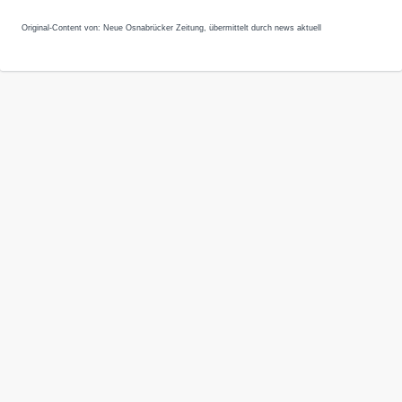
Original-Content von: Neue Osnabrücker Zeitung, übermittelt durch news aktuell