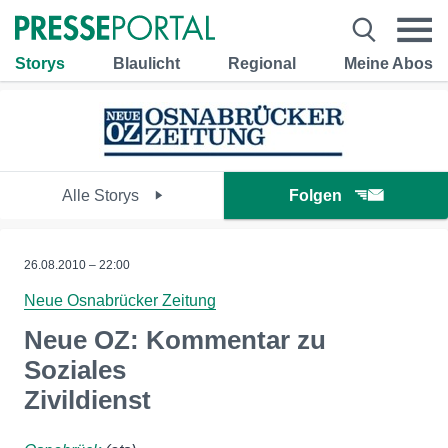
Storys
Blaulicht
Regional
Meine Abos
Alle Storys
Folgen
26.08.2010 – 22:00
Neue Osnabrücker Zeitung
Neue OZ: Kommentar zu
Soziales
Zivildienst