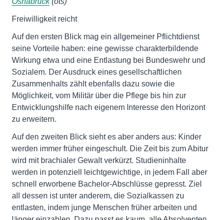
Osnabrück
(ots)
Freiwilligkeit reicht
Auf den ersten Blick mag ein allgemeiner Pflichtdienst
seine Vorteile haben: eine gewisse charakterbildende
Wirkung etwa und eine Entlastung bei Bundeswehr und
Sozialem. Der Ausdruck eines gesellschaftlichen
Zusammenhalts zählt ebenfalls dazu sowie die
Möglichkeit, vom Militär über die Pflege bis hin zur
Entwicklungshilfe nach eigenem Interesse den Horizont
zu erweitern.
Auf den zweiten Blick sieht es aber anders aus: Kinder
werden immer früher eingeschult. Die Zeit bis zum Abitur
wird mit brachialer Gewalt verkürzt. Studieninhalte
werden in potenziell leichtgewichtige, in jedem Fall aber
schnell erworbene Bachelor-Abschlüsse gepresst. Ziel
all dessen ist unter anderem, die Sozialkassen zu
entlasten, indem junge Menschen früher arbeiten und
länger einzahlen. Dazu passt es kaum, alle Absolventen