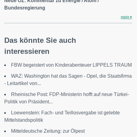
Neue OZ: Kommentar zu Energie / Atom /
Bundesregierung
mehr
Das könnte Sie auch
interessieren
FBW begeistert von Kinderabenteuer LIPPELS TRAUM
WAZ: Washington hat das Sagen - Opel, die Staatsfirma
- Leitartikel von...
Rheinische Post: FDP-Ministerin hofft auf neue Türkei-
Politik von Präsident...
Loewenstein: Fach- und Teillosvergabe ist gelebte
Mittelstandspolitik
Mitteldeutsche Zeitung: zur Ölpest