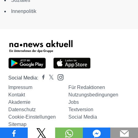
Soziales
Innenpolitik
Social Media:
Impressum
Für Redaktionen
Kontakt
Nutzungsbedingungen
Akademie
Jobs
Datenschutz
Textversion
Cookie-Einstellungen
Social Media
Sitemap