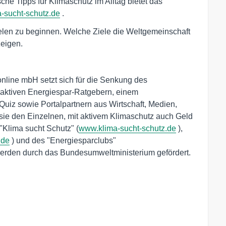
che Tipps für Klimaschutz im Alltag bietet das
-sucht-schutz.de
.
ielen zu beginnen. Welche Ziele die Weltgemeinschaft
zeigen.
nline mbH setzt sich für die Senkung des
raktiven Energiespar-Ratgebern, einem
uiz sowie Portalpartnern aus Wirtschaft, Medien,
 sie den Einzelnen, mit aktivem Klimaschutz auch Geld
"Klima sucht Schutz" (
www.klima-sucht-schutz.de
),
.de
) und des "Energiesparclubs"
erden durch das Bundesumweltministerium gefördert.