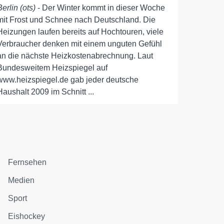
Berlin (ots)
- Der Winter kommt in dieser Woche
mit Frost und Schnee nach Deutschland. Die
Heizungen laufen bereits auf Hochtouren, viele
Verbraucher denken mit einem unguten Gefühl
an die nächste Heizkostenabrechnung. Laut
Bundesweitem Heizspiegel auf
www.heizspiegel.de gab jeder deutsche
Haushalt 2009 im Schnitt ...
Fernsehen
Medien
Sport
Eishockey