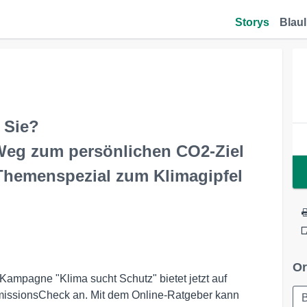
Storys
Blaul
 Sie?
eg zum persönlichen CO2-Ziel
 Themenspezial zum Klimagipfel
Or
ampagne "Klima sucht Schutz" bietet jetzt auf
missionsCheck an. Mit dem Online-Ratgeber kann
B