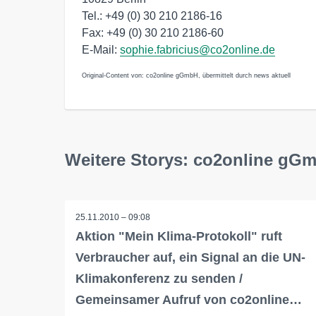
Tel.: +49 (0) 30 210 2186-16
Fax: +49 (0) 30 210 2186-60
E-Mail:
sophie.fabricius@co2online.de
Original-Content von: co2online gGmbH, übermittelt durch news aktuell
Weitere Storys: co2online gG
25.11.2010 – 09:08
Aktion "Mein Klima-Protokoll" ruft
Verbraucher auf, ein Signal an die UN-
Klimakonferenz zu senden /
Gemeinsamer Aufruf von co2online…