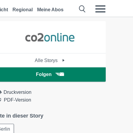
icht
Regional
Meine Abos
Alle Storys
Folgen
Druckversion
PDF-Version
te in dieser Story
erlin