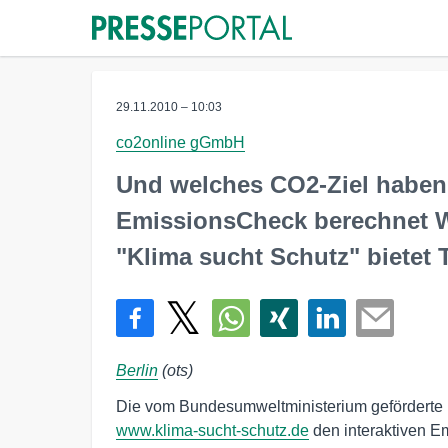
29.11.2010 – 10:03
co2online gGmbH
Und welches CO2-Ziel haben
EmissionsCheck berechnet W
"Klima sucht Schutz" bietet
Berlin
(ots)
Die vom Bundesumweltministerium geförderte K
www.klima-sucht-schutz.de
den interaktiven E