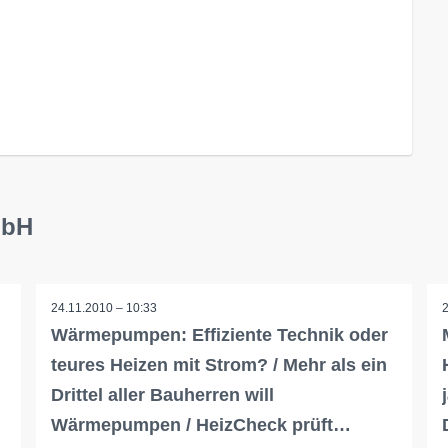
mbH
24.11.2010 – 10:33
Wärmepumpen: Effiziente Technik oder
teures Heizen mit Strom? / Mehr als ein
Drittel aller Bauherren will
Wärmepumpen / HeizCheck prüft…