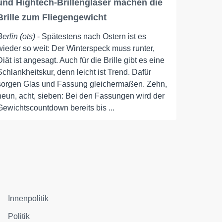
und Hightech-Brillengläser machen die
Brille zum Fliegengewicht
Berlin (ots)
- Spätestens nach Ostern ist es
wieder so weit: Der Winterspeck muss runter,
Diät ist angesagt. Auch für die Brille gibt es eine
Schlankheitskur, denn leicht ist Trend. Dafür
sorgen Glas und Fassung gleichermaßen. Zehn,
neun, acht, sieben: Bei den Fassungen wird der
Gewichtscountdown bereits bis ...
Innenpolitik
Politik