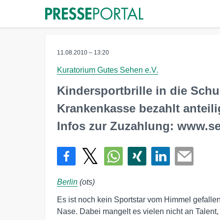
11.08.2010 – 13:20
Kuratorium Gutes Sehen e.V.
Kindersportbrille in die Schu
Krankenkasse bezahlt anteili
Infos zur Zuzahlung: www.s
Berlin
(ots)
Es ist noch kein Sportstar vom Himmel gefallen
Nase. Dabei mangelt es vielen nicht an Talent