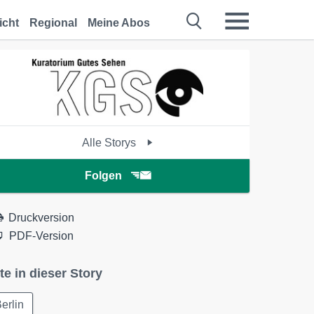
icht
Regional
Meine Abos
Alle Storys
Folgen
Druckversion
PDF-Version
te in dieser Story
erlin