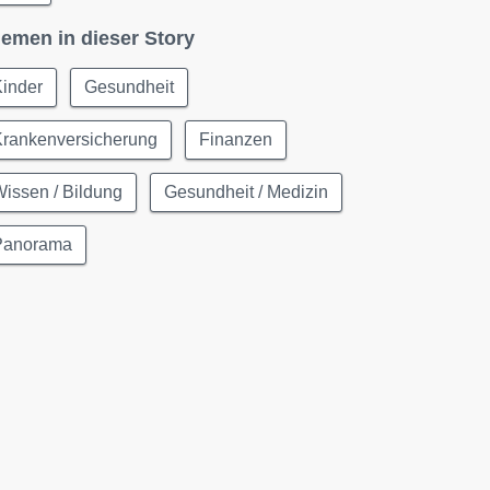
emen in dieser Story
Kinder
Gesundheit
Krankenversicherung
Finanzen
issen / Bildung
Gesundheit / Medizin
Panorama