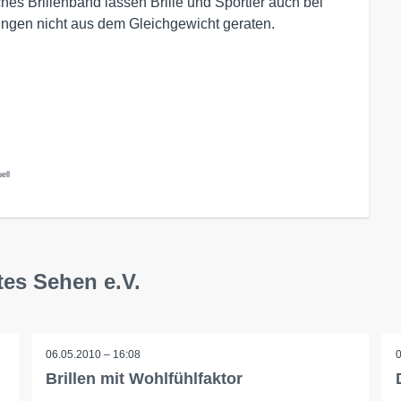
hes Brillenband lassen Brille und Sportler auch bei
ngen nicht aus dem Gleichgewicht geraten.
ell
tes Sehen e.V.
06.05.2010 – 16:08
Brillen mit Wohlfühlfaktor