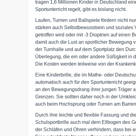
tragen 1,6 Millionen Kinder in Deutschland eine
Sportunterricht regelt, gibt es bislang nicht.
Laufen, Turnen und Ballspiele fördern nicht nu
stärken auch Selbstbewusstsein und soziales V
getroffen wird oder mit -3 Dioptrien auf einen
damit auch die Lust an sportlicher Bewegung ve
der Turnhalle und auf dem Sportplatz den Durch
Überlegung, die ein oder andere Süßigkeit in d
Die Kosten werden teilweise von der Kranke
Eine Kinderbrille, die im Mathe- oder Deutschunt
automatisch auch für den Sportunterricht geei
an den Bewegungsdrang ihrer jungen Träger an
Grenzen. Sie sollten daher noch in der Umklei
auch beim Hochsprung oder Turnen am Barren s
Durch ihre leichte und flexible Fassung und di
Schulsportbrille auch mal dem Ellbogen des G
der Schläfen und Ohren verhindern, dass bei e