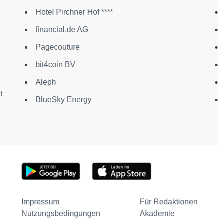
Hotel Pirchner Hof ****
financial.de AG
Pagecouture
bit4coin BV
Aleph
t
BlueSky Energy
Impressum
Für Redaktionen
Nutzungsbedingungen
Akademie