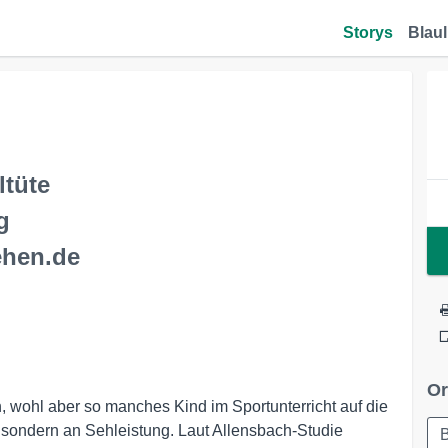
Storys
Blaul
ltüte
g
ehen.de
Or
, wohl aber so manches Kind im Sportunterricht auf die
, sondern an Sehleistung. Laut Allensbach-Studie
B