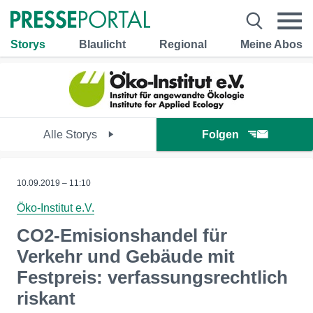
Storys
Blaulicht
Regional
Meine Abos
Alle Storys
Folgen
10.09.2019 – 11:10
Öko-Institut e.V.
CO2-Emisionshandel für
Verkehr und Gebäude mit
Festpreis: verfassungsrechtlich
riskant