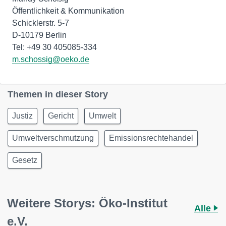
Öffentlichkeit & Kommunikation
Schicklerstr. 5-7
D-10179 Berlin
m.schossig@oeko.de
Themen in dieser Story
Justiz
Gericht
Umwelt
Umweltverschmutzung
Emissionsrechtehandel
Gesetz
Weitere Storys: Öko-Institut
Alle
e.V.