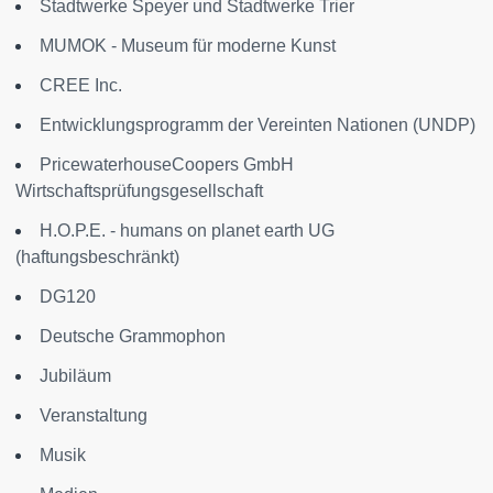
Stadtwerke Speyer und Stadtwerke Trier
MUMOK - Museum für moderne Kunst
CREE Inc.
Entwicklungsprogramm der Vereinten Nationen (UNDP)
PricewaterhouseCoopers GmbH
Wirtschaftsprüfungsgesellschaft
H.O.P.E. - humans on planet earth UG
(haftungsbeschränkt)
DG120
Deutsche Grammophon
Jubiläum
Veranstaltung
Musik