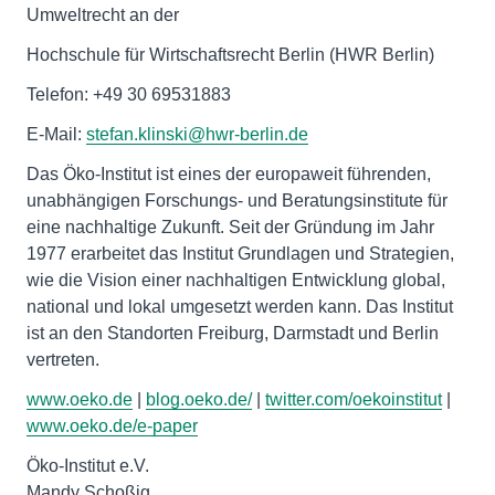
Umweltrecht an der
Hochschule für Wirtschaftsrecht Berlin (HWR Berlin)
Telefon: +49 30 69531883
E-Mail:
stefan.klinski@hwr-berlin.de
Das Öko-Institut ist eines der europaweit führenden,
unabhängigen Forschungs- und Beratungsinstitute für
eine nachhaltige Zukunft. Seit der Gründung im Jahr
1977 erarbeitet das Institut Grundlagen und Strategien,
wie die Vision einer nachhaltigen Entwicklung global,
national und lokal umgesetzt werden kann. Das Institut
ist an den Standorten Freiburg, Darmstadt und Berlin
vertreten.
www.oeko.de
|
blog.oeko.de/
|
twitter.com/oekoinstitut
|
www.oeko.de/e-paper
Öko-Institut e.V.
Mandy Schoßig