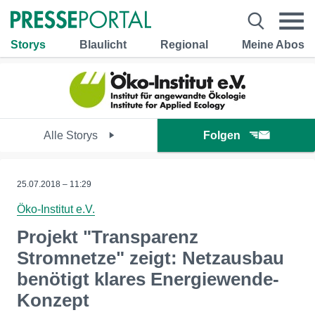
Storys
Blaulicht
Regional
Meine Abos
Alle Storys
Folgen
25.07.2018 – 11:29
Öko-Institut e.V.
Projekt "Transparenz
Stromnetze" zeigt: Netzausbau
benötigt klares Energiewende-
Konzept