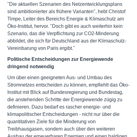
"Die aktuellen Szenarien des Netzentwicklungsplans
sind ambitionierter als frühere Varianten", hebt Christof
Timpe, Leiter des Bereichs Energie & Klimaschutz am
Öko-Institut, hervor. "Doch gibt es auch weiterhin kein
Szenario, das die Verpflichtung zur CO2-Minderung
abbildet, die sich für Deutschland aus der Klimaschutz-
Vereinbarung von Paris ergibt."
Politische Entscheidungen zur Energiewende
dringend notwendig
Um über einen geeigneten Aus- und Umbau des
Stromnetzes entscheiden zu können, empfiehlt das Öko-
Institut mit Blick auf Bundesregierung und Bundestag,
die anstehenden Schritte der Energiewende zügig zu
definieren. Dazu bedarf es rascher energie- und
klimapolitischer Entscheidungen - nicht nur über die
quantitativen Ziele für die Minderung von
Treibhausgasen, sondern auch über den weiteren
Ausbau der erneuerbaren Energien und einen baldigen