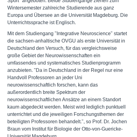
Sport" angeboten. Beide Studiengänge ziehen zum
Wintersemester zahlreiche Studierende aus ganz
Europa und Übersee an die Universität Magdeburg. Die
Unterrichtssprache ist Englisch.
Mit dem Studiengang "Integrative Neuroscience" startet
die sachsen-anhaltische OVGU als erste Universität in
Deutschland den Versuch, für das vergleichsweise
große Gebiet der Neurowissenschaften ein
umfassendes und systematisches Studienprogramm
anzubieten. "Da in Deutschland in der Regel nur eine
Handvoll Professoren an jeder Uni
neurowissenschaftlich forschen, kann das
außerordentlich breite Spektrum der
neurowissenschaftlichen Ansätze an einem Standort
kaum abgedeckt werden. Meist wird lediglich punktuell
unterrichtet und die jeweiligen Forschungsthemen der
beteiligten Professoren behandelt.", so Prof. Dr. Jochen
Braun vom Institut für Biologie der Otto-von-Guericke-
Universität Magdeburg.