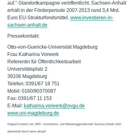
auf."-Standortkampagne veröffentlicht. Sachsen-Anhalt
erhält in der Förderperiode 2007-2013 rund 3,4 Mrd.
Euro EU-Strukturfondsmittel.
www.investieren-in-
sachsen-anhalt.de
Pressekontakt:
Otto-von-Guericke-Universität Magdeburg
Frau Katharina Vorwerk
Referentin für Öffentlichkeitsarbeit
Universitätsplatz 2
39106 Magdeburg
Telefon: 0391/67 18 751
Mobil: 0160/90370087
Fax: 0391/67 11 153
E-Mail:
katharina.vorwerk@ovgu.de
www.uni-magdeburg.de
Original-Content von: IMG - Investitions- und Marketinggesellschaft Sachsen-Anhalt mbH,
übermittelt durch news aktuell