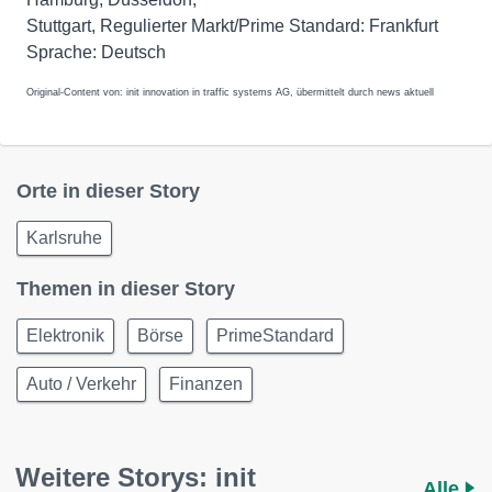
Stuttgart, Regulierter Markt/Prime Standard: Frankfurt
Original-Content von: init innovation in traffic systems AG, übermittelt durch news aktuell
Orte in dieser Story
Karlsruhe
Themen in dieser Story
Elektronik
Börse
PrimeStandard
Auto / Verkehr
Finanzen
Weitere Storys: init
Alle