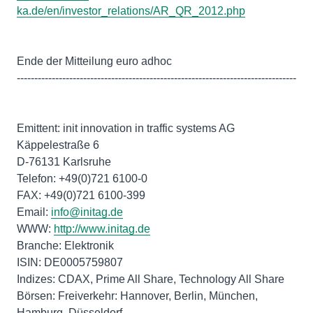
ka.de/en/investor_relations/AR_QR_2012.php
Ende der Mitteilung euro adhoc
--------------------------------------------------------------------------------
Emittent: init innovation in traffic systems AG
Käppelestraße 6
D-76131 Karlsruhe
Telefon: +49(0)721 6100-0
FAX: +49(0)721 6100-399
Email:
info@initag.de
WWW:
http://www.initag.de
Branche: Elektronik
ISIN: DE0005759807
Indizes: CDAX, Prime All Share, Technology All Share
Börsen: Freiverkehr: Hannover, Berlin, München,
Hamburg, Düsseldorf,