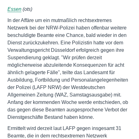
Essen
(ots)
In der Affäre um ein mutmaßlich rechtsextremes
Netzwerk bei der NRW-Polizei haben offenbar weitere
beschuldigte Beamte eine Chance, bald wieder in den
Dienst zurückzukehren. Eine Polizistin hatte vor dem
Verwaltungsgericht Düsseldorf erfolgreich gegen ihre
Suspendierung geklagt. "Wir prüfen derzeit
möglicherweise abzuleitende Konsequenzen für acht
ähnlich gelagerte Fälle", teilte das Landesamt für
Ausbildung, Fortbildung und Personalangelegenheiten
der Polizei (LAFP NRW) der Westdeutschen
Allgemeinen Zeitung (WAZ, Samstagsausgabe) mit.
Anfang der kommenden Woche werde entschieden, ob
das gegen diese Beamten ausgesprochene Verbot der
Dienstgeschäfte Bestand haben könne.
Ermittelt wird derzeit laut LAFP gegen insgesamt 31
Beamte, die in dem rechtsextremen Netzwerk