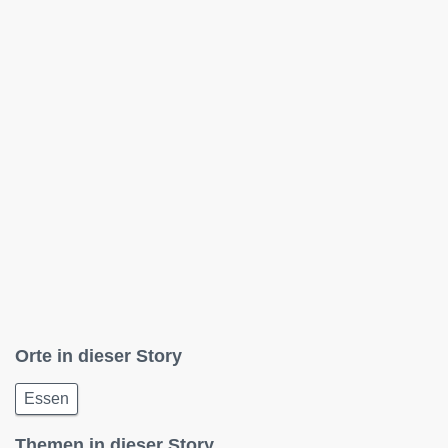
Orte in dieser Story
Essen
Themen in dieser Story