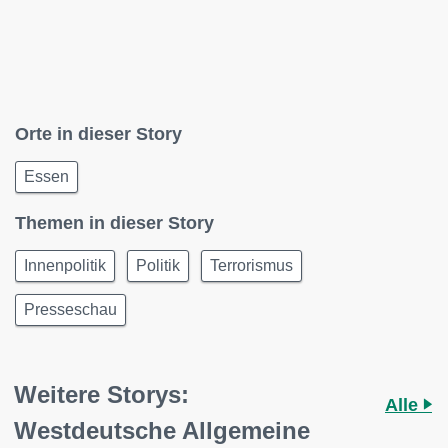
Orte in dieser Story
Essen
Themen in dieser Story
Innenpolitik
Politik
Terrorismus
Presseschau
Weitere Storys:
Alle
Westdeutsche Allgemeine