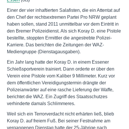
Einer der vier inhaftierten Salafisten, die ein Attentat auf
den Chef der rechtsextremen Partei Pro NRW geplant
haben sollen, stand 2011 unmittelbar vor dem Eintritt in
den Bremer Polizeidienst. Als sich Koray D. eine Pistole
bestellte, stoppten Ermittler die angestrebte Polizei-
Karriere. Das berichten die Zeitungen der WAZ-
Mediengruppe (Dienstagausgaben).
Ein Jahr lang hatte der Koray D. in einem Essener
Schießsportverein trainiert. Dann orderte er über den
Verein eine Pistole vom Kaliber 9 Millimeter. Kurz vor
dem öffentlichen Vereidigungstermin drängte der
Polizeianwärter auf eine rasche Lieferung der Waffe,
berichtet die WAZ. Ein Zugriff des Staatsschutzes
verhinderte damals Schlimmeres.
Weil sich ein Terrorverdacht nicht erhärten ließ, blieb
Koray D. auf freiem Fuß. Bei seiner Festnahme am
vergangenen Dienstag hatte der 25-Jährige nach