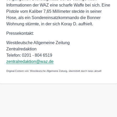
Informationen der WAZ eine scharfe Waffe bei sich. Eine
Pistole vom Kaliber 7,65 Millimeter steckte in seiner
Hose, als ein Sondereinsatzkommando die Bonner
Wohnung stürmte, in der sich Koray D. aufhielt.
Pressekontakt:
Westdeutsche Allgemeine Zeitung
Zentralredaktion
Telefon: 0201 - 804 6519
zentralredaktion@waz.de
Original-Content von: Westdeutsche Allgemeine Zeitung, übermittelt durch news aktuell