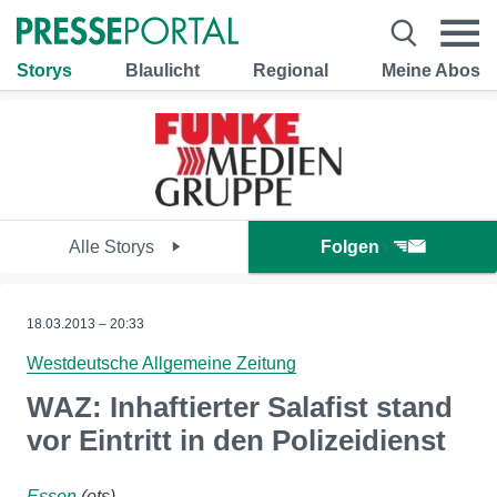
Storys
Blaulicht
Regional
Meine Abos
Alle Storys
Folgen
18.03.2013 – 20:33
Westdeutsche Allgemeine Zeitung
WAZ: Inhaftierter Salafist stand
vor Eintritt in den Polizeidienst
Essen
(ots)