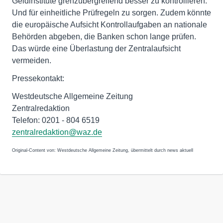
Geldinstitute grenzübergreifend besser zu kontrollieren.
Und für einheitliche Prüfregeln zu sorgen. Zudem könnte
die europäische Aufsicht Kontrollaufgaben an nationale
Behörden abgeben, die Banken schon lange prüfen.
Das würde eine Überlastung der Zentralaufsicht
vermeiden.
Pressekontakt:
Westdeutsche Allgemeine Zeitung
Zentralredaktion
Telefon: 0201 - 804 6519
zentralredaktion@waz.de
Original-Content von: Westdeutsche Allgemeine Zeitung, übermittelt durch news aktuell