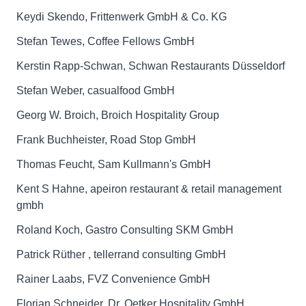
Keydi Skendo, Frittenwerk GmbH & Co. KG
Stefan Tewes, Coffee Fellows GmbH
Kerstin Rapp-Schwan, Schwan Restaurants Düsseldorf
Stefan Weber, casualfood GmbH
Georg W. Broich, Broich Hospitality Group
Frank Buchheister, Road Stop GmbH
Thomas Feucht, Sam Kullmann's GmbH
Kent S Hahne, apeiron restaurant & retail management
gmbh
Roland Koch, Gastro Consulting SKM GmbH
Patrick Rüther , tellerrand consulting GmbH
Rainer Laabs, FVZ Convenience GmbH
Florian Schneider, Dr. Oetker Hospitality GmbH