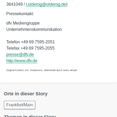
3641049 /
t.olderog@olderog.de
)
Pressekontakt:
dfv Mediengruppe
Unternehmenskommunikation
Telefon +49 69 7595-2051
Telefax +49 69 7595-2055
presse@dfv.de
http://www.dfv.de
Original-Content von: foodservice, übermittelt durch news aktuell
Orte in dieser Story
Frankfurt/Main