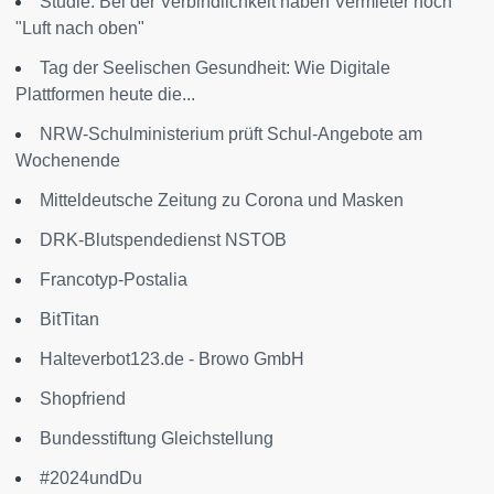
Studie: Bei der Verbindlichkeit haben Vermieter noch
"Luft nach oben"
Tag der Seelischen Gesundheit: Wie Digitale
Plattformen heute die...
NRW-Schulministerium prüft Schul-Angebote am
Wochenende
Mitteldeutsche Zeitung zu Corona und Masken
DRK-Blutspendedienst NSTOB
Francotyp-Postalia
BitTitan
Halteverbot123.de - Browo GmbH
Shopfriend
Bundesstiftung Gleichstellung
#2024undDu