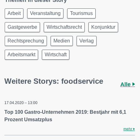
Themen in dieser Story
Arbeit
Veranstaltung
Tourismus
Gastgewerbe
Wirtschaftsrecht
Konjunktur
Rechtsprechung
Medien
Verlag
Arbeitsmarkt
Wirtschaft
Weitere Storys: foodservice
Alle
17.04.2020 – 13:00
Top 100 Gastro-Unternehmen 2019: Bestjahr mit 6,1
Prozent Umsatzplus
mehr