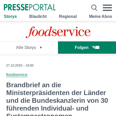
Storys
Blaulicht
Regional
Meine Abos
Alle Storys
Folgen
27.10.2020 – 16:00
foodservice
Brandbrief an die
Ministerpräsidenten der Länder
und die Bundeskanzlerin von 30
führenden Individual- und