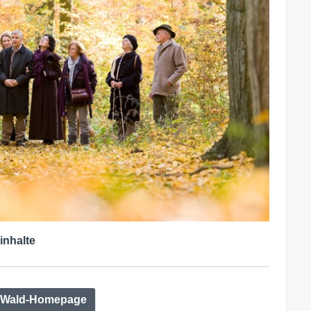
inhalte
edWald-Homepage