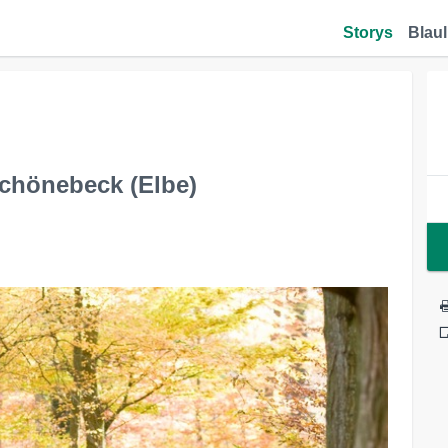
Storys
Blaul
chönebeck (Elbe)