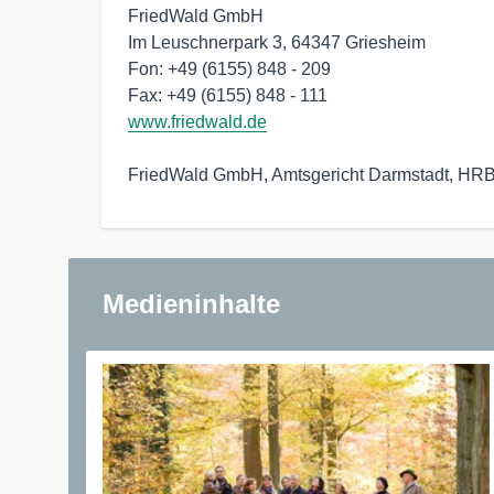
FriedWald GmbH

Im Leuschnerpark 3, 64347 Griesheim

Fon: +49 (6155) 848 - 209

www.friedwald.de
FriedWald GmbH, Amtsgericht Darmstadt, HRB 
Medieninhalte