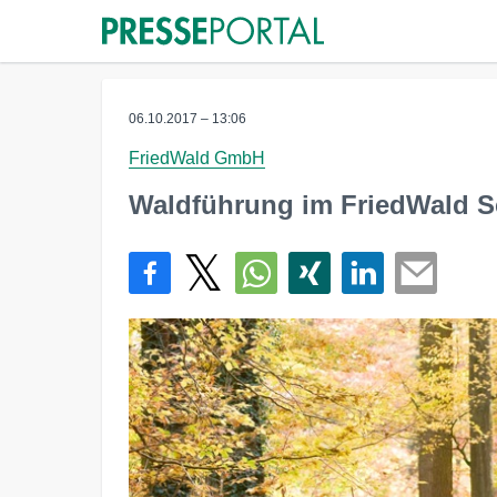
06.10.2017 – 13:06
FriedWald GmbH
Waldführung im FriedWald S