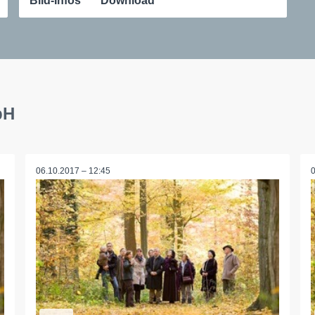
Bild-Infos
Download
bH
06.10.2017 – 12:45