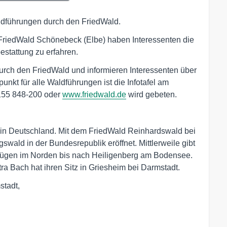
ldführungen durch den FriedWald.
FriedWald Schönebeck (Elbe) haben Interessenten die
estattung zu erfahren.
urch den FriedWald und informieren Interessenten über
unkt für alle Waldführungen ist die Infotafel am
155 848-200 oder
www.friedwald.de
wird gebeten.
t in Deutschland. Mit dem FriedWald Reinhardswald bei
swald in der Bundesrepublik eröffnet. Mittlerweile gibt
Rügen im Norden bis nach Heiligenberg am Bodensee.
a Bach hat ihren Sitz in Griesheim bei Darmstadt.
tadt,
