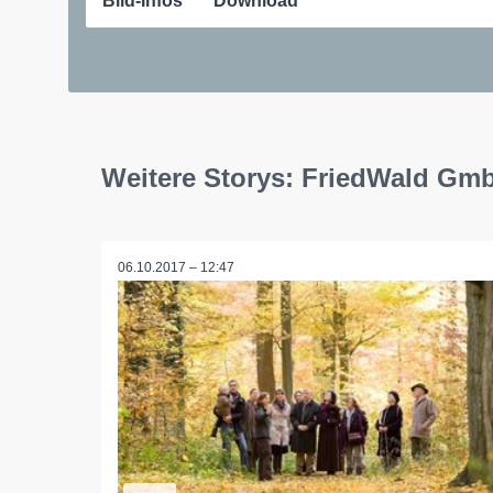
Bild-Infos
Download
Weitere Storys: FriedWald Gm
06.10.2017 – 12:47