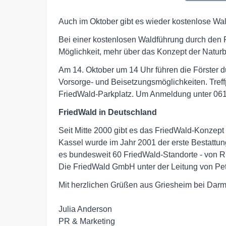
Auch im Oktober gibt es wieder kostenlose Wa
Bei einer kostenlosen Waldführung durch den 
Möglichkeit, mehr über das Konzept der Naturb
Am 14. Oktober um 14 Uhr führen die Förster d
Vorsorge- und Beisetzungsmöglichkeiten. Treffp
FriedWald-Parkplatz. Um Anmeldung unter 06
FriedWald in Deutschland
Seit Mitte 2000 gibt es das FriedWald-Konzep
Kassel wurde im Jahr 2001 der erste Bestattung
es bundesweit 60 FriedWald-Standorte - von 
Die FriedWald GmbH unter der Leitung von Petr
Mit herzlichen Grüßen aus Griesheim bei Darms
Julia Anderson

PR & Marketing
