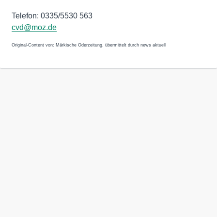
Telefon: 0335/5530 563
cvd@moz.de
Original-Content von: Märkische Oderzeitung, übermittelt durch news aktuell