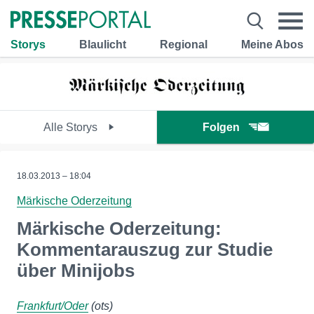
Storys
Blaulicht
Regional
Meine Abos
Alle Storys
Folgen
18.03.2013 – 18:04
Märkische Oderzeitung
Märkische Oderzeitung:
Kommentarauszug zur Studie
über Minijobs
Frankfurt/Oder
(ots)