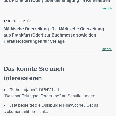
aus Frankfurt (Oder) über die Einigung im Rentenstreit
mehr
17.03.2013 – 20:03
Märkische Oderzeitung: Die Märkische Oderzeitung
aus Frankfurt (Oder) zur Buchmesse sowie den
Herausforderungen für Verlage
mehr
Das könnte Sie auch
interessieren
"Schultrojaner": DPHV hält
"Beschnüffelungsaufforderung" an Schulleitungen...
3sat begleitet die Duisburger Filmwoche / Sechs
Dokumentarfilme - fünf...