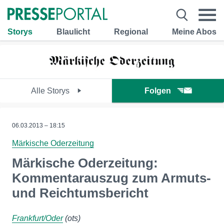
Storys
Blaulicht
Regional
Meine Abos
Alle Storys
Folgen
06.03.2013 – 18:15
Märkische Oderzeitung
Märkische Oderzeitung:
Kommentarauszug zum Armuts-
und Reichtumsbericht
Frankfurt/Oder
(ots)