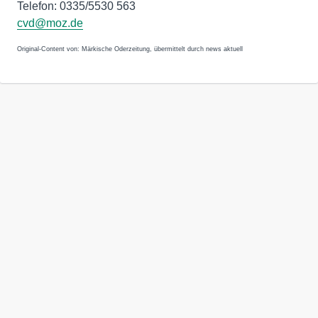
Telefon: 0335/5530 563
cvd@moz.de
Original-Content von: Märkische Oderzeitung, übermittelt durch news aktuell