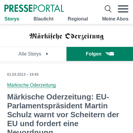
Storys
Blaulicht
Regional
Meine Abos
Alle Storys
Folgen
01.03.2013 – 19:45
Märkische Oderzeitung
Märkische Oderzeitung: EU-
Parlamentspräsident Martin
Schulz warnt vor Scheitern der
EU und fordert eine
Neuordnung