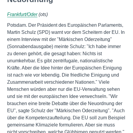
Frankfurt/Oder
(ots)
Potsdam. Der Präsident des Europäischen Parlaments,
Martin Schulz (SPD) warnt vor dem Scheitern der EU. In
einem Interview mit der "Märkischen Oderzeitung"
(Sonnabendausgabe) meinte Schulz: "Ich habe immer
zu denen gehört, die gesagt haben: Nichts ist
unumkehrbar. Es gibt zentrifugale, nationalistische
Kräfte. Aber die Idee hinter der Europäischen Einigung
ist nach wie vor lebendig. Die friedliche Einigung und
Zusammenarbeit verschiedener Nationen." Viele
Menschen würden aber nur die EU-Verwaltung sehen
und sie mit der europäischen Idee verwechseln. "Wir
brauchen eine breite Debatte über die Neuordnung der
EU", sagte Schulz der "Märkischen Oderzeitung". "Auch
über die Kompetenzaufteilung. Die EU soll zum Beispiel
gemeinsame Klimaziele formulieren. Aber sie muss
nicht vorschreiben, welche Glühbirnen genutzt werden."