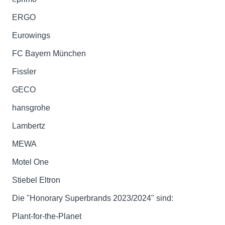
ERGO
Eurowings
FC Bayern München
Fissler
GECO
hansgrohe
Lambertz
MEWA
Motel One
Stiebel Eltron
Die "Honorary Superbrands 2023/2024" sind:
Plant-for-the-Planet