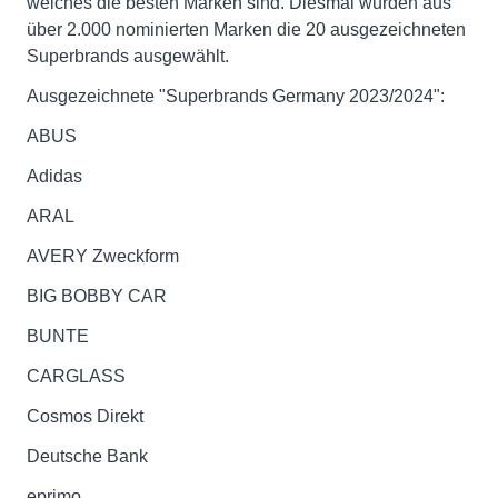
welches die besten Marken sind. Diesmal wurden aus
über 2.000 nominierten Marken die 20 ausgezeichneten
Superbrands ausgewählt.
Ausgezeichnete "Superbrands Germany 2023/2024":
ABUS
Adidas
ARAL
AVERY Zweckform
BIG BOBBY CAR
BUNTE
CARGLASS
Cosmos Direkt
Deutsche Bank
eprimo