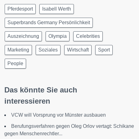
Pferdesport
Isabell Werth
Superbrands Germany Persönlichkeit
Auszeichnung
Olympia
Celebrities
Marketing
Soziales
Wirtschaft
Sport
People
Das könnte Sie auch
interessieren
VCW will Vorsprung vor Münster ausbauen
Berufungsverfahren gegen Oleg Orlov vertagt: Schikane
gegen Menschenrechtler...