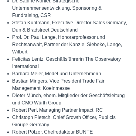
Dr. Sabine Köhler, Strategische
Unternehmensentwicklung, Sponsoring &
Fundraising, CSR
Stefan Kuhlmann, Executive Director Sales Germany,
Dun & Bradstreet Deutschland
Prof. Dr. Paul Lange, Honorarprofessor und
Rechtsanwalt, Partner der Kanzlei Siebeke, Lange,
Wilbert
Felicitas Lentz, Geschäftsführerin The Observatory
International
Barbara Meier, Model und Unternehmerin
Bastian Mingers, Vice President Trade Fair
Management, Koelnmesse
Dieter Münch, ehem. Mitglieder der Geschäftsleitung
und CMO Würth Group
Robert Perl, Managing Partner Impact IRC
Christoph Pietsch, Chief Growth Officer, Publicis
Groupe Germany
Robert Pölzer, Chefredakteur BUNTE