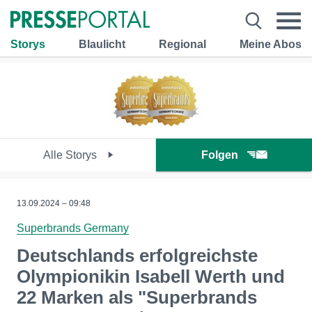
Storys
Blaulicht
Regional
Meine Abos
Alle Storys
Folgen
13.09.2024 – 09:48
Superbrands Germany
Deutschlands erfolgreichste
Olympionikin Isabell Werth und
22 Marken als "Superbrands