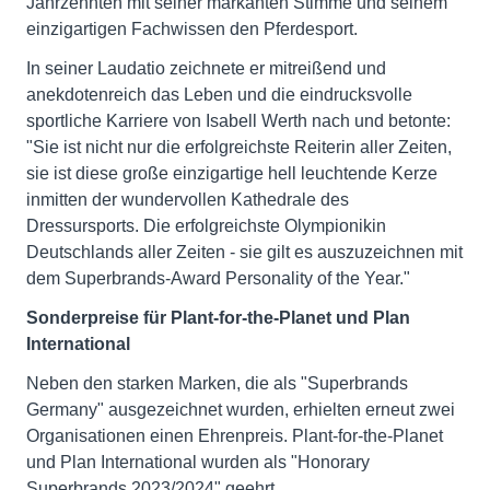
Jahrzehnten mit seiner markanten Stimme und seinem
einzigartigen Fachwissen den Pferdesport.
In seiner Laudatio zeichnete er mitreißend und
anekdotenreich das Leben und die eindrucksvolle
sportliche Karriere von Isabell Werth nach und betonte:
"Sie ist nicht nur die erfolgreichste Reiterin aller Zeiten,
sie ist diese große einzigartige hell leuchtende Kerze
inmitten der wundervollen Kathedrale des
Dressursports. Die erfolgreichste Olympionikin
Deutschlands aller Zeiten - sie gilt es auszuzeichnen mit
dem Superbrands-Award Personality of the Year."
Sonderpreise für Plant-for-the-Planet und Plan
International
Neben den starken Marken, die als "Superbrands
Germany" ausgezeichnet wurden, erhielten erneut zwei
Organisationen einen Ehrenpreis. Plant-for-the-Planet
und Plan International wurden als "Honorary
Superbrands 2023/2024" geehrt.