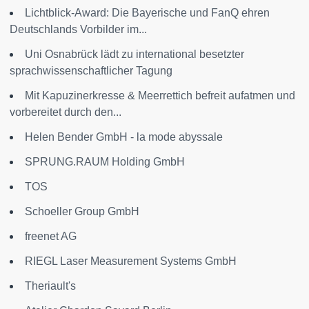
Lichtblick-Award: Die Bayerische und FanQ ehren
Deutschlands Vorbilder im...
Uni Osnabrück lädt zu international besetzter
sprachwissenschaftlicher Tagung
Mit Kapuzinerkresse & Meerrettich befreit aufatmen und
vorbereitet durch den...
Helen Bender GmbH - la mode abyssale
SPRUNG.RAUM Holding GmbH
TOS
Schoeller Group GmbH
freenet AG
RIEGL Laser Measurement Systems GmbH
Theriault's