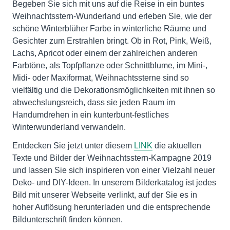
Begeben Sie sich mit uns auf die Reise in ein buntes
Weihnachtsstern-Wunderland und erleben Sie, wie der
schöne Winterblüher Farbe in winterliche Räume und
Gesichter zum Erstrahlen bringt. Ob in Rot, Pink, Weiß,
Lachs, Apricot oder einem der zahlreichen anderen
Farbtöne, als Topfpflanze oder Schnittblume, im Mini-,
Midi- oder Maxiformat, Weihnachtssterne sind so
vielfältig und die Dekorationsmöglichkeiten mit ihnen so
abwechslungsreich, dass sie jeden Raum im
Handumdrehen in ein kunterbunt-festliches
Winterwunderland verwandeln.
Entdecken Sie jetzt unter diesem
LINK
die aktuellen
Texte und Bilder der Weihnachtsstern-Kampagne 2019
und lassen Sie sich inspirieren von einer Vielzahl neuer
Deko- und DIY-Ideen. In unserem Bilderkatalog ist jedes
Bild mit unserer Webseite verlinkt, auf der Sie es in
hoher Auflösung herunterladen und die entsprechende
Bildunterschrift finden können.