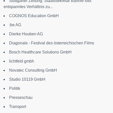
Stuttgarter Zeitung: Staatssekretär Barthle lobt
entspanntes Verhältnis zu...
COGNOS Education GmbH
:be AG
Dierke Houben AG
Diagonale - Festival des österreichischen Films
Bosch Healthcare Solutions GmbH
lichtfeld gmbh
Novatec Consulting GmbH
Studio 10119 GmbH
Politik
Presseschau
Transport