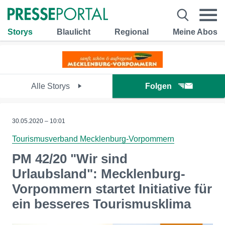
Storys
Blaulicht
Regional
Meine Abos
Alle Storys
Folgen
30.05.2020 – 10:01
Tourismusverband Mecklenburg-Vorpommern
PM 42/20 "Wir sind
Urlaubsland": Mecklenburg-
Vorpommern startet Initiative für
ein besseres Tourismusklima