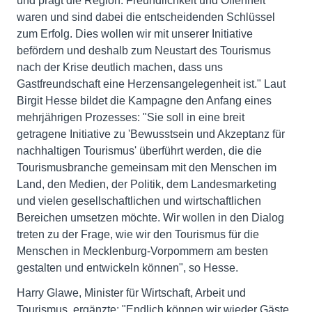
und prägt die Region. Freundlichkeit und Offenheit
waren und sind dabei die entscheidenden Schlüssel
zum Erfolg. Dies wollen wir mit unserer Initiative
befördern und deshalb zum Neustart des Tourismus
nach der Krise deutlich machen, dass uns
Gastfreundschaft eine Herzensangelegenheit ist." Laut
Birgit Hesse bildet die Kampagne den Anfang eines
mehrjährigen Prozesses: "Sie soll in eine breit
getragene Initiative zu 'Bewusstsein und Akzeptanz für
nachhaltigen Tourismus' überführt werden, die die
Tourismusbranche gemeinsam mit den Menschen im
Land, den Medien, der Politik, dem Landesmarketing
und vielen gesellschaftlichen und wirtschaftlichen
Bereichen umsetzen möchte. Wir wollen in den Dialog
treten zu der Frage, wie wir den Tourismus für die
Menschen in Mecklenburg-Vorpommern am besten
gestalten und entwickeln können", so Hesse.
Harry Glawe, Minister für Wirtschaft, Arbeit und
Tourismus, ergänzte: "Endlich können wir wieder Gäste