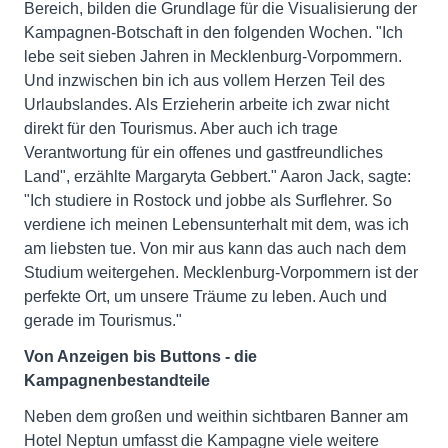
Bereich, bilden die Grundlage für die Visualisierung der
Kampagnen-Botschaft in den folgenden Wochen. "Ich
lebe seit sieben Jahren in Mecklenburg-Vorpommern.
Und inzwischen bin ich aus vollem Herzen Teil des
Urlaubslandes. Als Erzieherin arbeite ich zwar nicht
direkt für den Tourismus. Aber auch ich trage
Verantwortung für ein offenes und gastfreundliches
Land", erzählte Margaryta Gebbert." Aaron Jack, sagte:
"Ich studiere in Rostock und jobbe als Surflehrer. So
verdiene ich meinen Lebensunterhalt mit dem, was ich
am liebsten tue. Von mir aus kann das auch nach dem
Studium weitergehen. Mecklenburg-Vorpommern ist der
perfekte Ort, um unsere Träume zu leben. Auch und
gerade im Tourismus."
Von Anzeigen bis Buttons - die
Kampagnenbestandteile
Neben dem großen und weithin sichtbaren Banner am
Hotel Neptun umfasst die Kampagne viele weitere