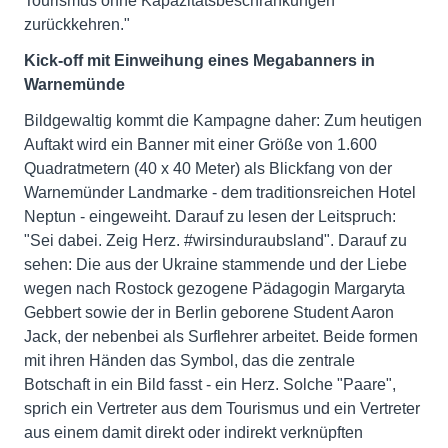
Tourismus ohne Kapazitätsbeschränkungen
zurückkehren."
Kick-off mit Einweihung eines Megabanners in
Warnemünde
Bildgewaltig kommt die Kampagne daher: Zum heutigen
Auftakt wird ein Banner mit einer Größe von 1.600
Quadratmetern (40 x 40 Meter) als Blickfang von der
Warnemünder Landmarke - dem traditionsreichen Hotel
Neptun - eingeweiht. Darauf zu lesen der Leitspruch:
"Sei dabei. Zeig Herz. #wirsinduraubsland". Darauf zu
sehen: Die aus der Ukraine stammende und der Liebe
wegen nach Rostock gezogene Pädagogin Margaryta
Gebbert sowie der in Berlin geborene Student Aaron
Jack, der nebenbei als Surflehrer arbeitet. Beide formen
mit ihren Händen das Symbol, das die zentrale
Botschaft in ein Bild fasst - ein Herz. Solche "Paare",
sprich ein Vertreter aus dem Tourismus und ein Vertreter
aus einem damit direkt oder indirekt verknüpften