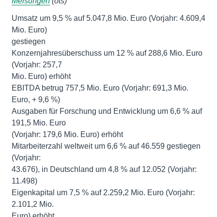
Melsungen
(ots)
Umsatz um 9,5 % auf 5.047,8 Mio. Euro (Vorjahr: 4.609,4
Mio. Euro)
gestiegen
Konzernjahresüberschuss um 12 % auf 288,6 Mio. Euro
(Vorjahr: 257,7
Mio. Euro) erhöht
EBITDA betrug 757,5 Mio. Euro (Vorjahr: 691,3 Mio.
Euro, + 9,6 %)
Ausgaben für Forschung und Entwicklung um 6,6 % auf
191,5 Mio. Euro
(Vorjahr: 179,6 Mio. Euro) erhöht
Mitarbeiterzahl weltweit um 6,6 % auf 46.559 gestiegen
(Vorjahr:
43.676), in Deutschland um 4,8 % auf 12.052 (Vorjahr:
11.498)
Eigenkapital um 7,5 % auf 2.259,2 Mio. Euro (Vorjahr:
2.101,2 Mio.
Euro) erhöht