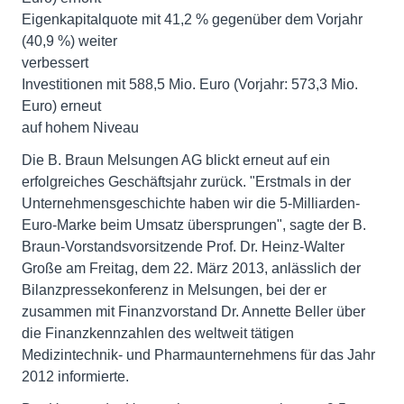
Eigenkapitalquote mit 41,2 % gegenüber dem Vorjahr
(40,9 %) weiter
verbessert
Investitionen mit 588,5 Mio. Euro (Vorjahr: 573,3 Mio.
Euro) erneut
auf hohem Niveau
Die B. Braun Melsungen AG blickt erneut auf ein
erfolgreiches Geschäftsjahr zurück. "Erstmals in der
Unternehmensgeschichte haben wir die 5-Milliarden-
Euro-Marke beim Umsatz übersprungen", sagte der B.
Braun-Vorstandsvorsitzende Prof. Dr. Heinz-Walter
Große am Freitag, dem 22. März 2013, anlässlich der
Bilanzpressekonferenz in Melsungen, bei der er
zusammen mit Finanzvorstand Dr. Annette Beller über
die Finanzkennzahlen des weltweit tätigen
Medizintechnik- und Pharmaunternehmens für das Jahr
2012 informierte.