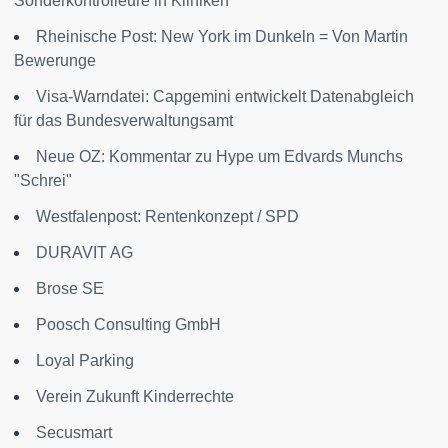
Sonderkontrolleure in Kliniken
Rheinische Post: New York im Dunkeln = Von Martin
Bewerunge
Visa-Warndatei: Capgemini entwickelt Datenabgleich
für das Bundesverwaltungsamt
Neue OZ: Kommentar zu Hype um Edvards Munchs
"Schrei"
Westfalenpost: Rentenkonzept / SPD
DURAVIT AG
Brose SE
Poosch Consulting GmbH
Loyal Parking
Verein Zukunft Kinderrechte
Secusmart