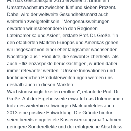
Für das Geschäftsjahr 2013 erwartet B. Braun ein
Umsatzwachstum zwischen fünf und sieben Prozent.
Dabei wird der weltweite Gesundheitsmarkt auch
weiterhin zweigeteilt sein. "Mengenausweitungen
erwarten wir insbesondere in den Regionen
Lateinamerika und Asien", erklärte Prof. Dr. Große. "In
den etablierten Märkten Europas und Amerikas gehen
wir insgesamt von einer eher langsamer wachsenden
Nachfrage aus." Produkte, die sowohl Sicherheits- als
auch Effizienzaspekte berücksichtigen, würden dabei
immer relevanter werden. "Unsere Innovationen und
kontinuierlichen Produkterweiterungen werden uns
deshalb auch in diesen Märkten
Wachstumsmöglichkeiten eröffnen", erläuterte Prof. Dr.
Große. Auf der Ergebnisseite erwartet das Unternehmen
trotz des weiterhin schwierigen Marktumfeldes auch
2013 eine positive Entwicklung. Die Gründe hierfür
seien bereits eingeleitete Kostensenkungsmaßnahmen,
geringere Sondereffekte und der erfolgreiche Abschluss