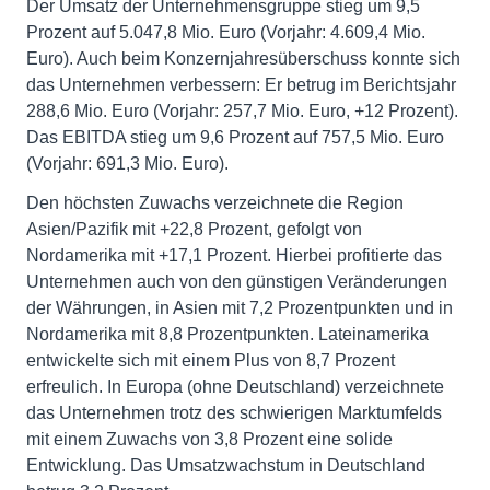
Der Umsatz der Unternehmensgruppe stieg um 9,5
Prozent auf 5.047,8 Mio. Euro (Vorjahr: 4.609,4 Mio.
Euro). Auch beim Konzernjahresüberschuss konnte sich
das Unternehmen verbessern: Er betrug im Berichtsjahr
288,6 Mio. Euro (Vorjahr: 257,7 Mio. Euro, +12 Prozent).
Das EBITDA stieg um 9,6 Prozent auf 757,5 Mio. Euro
(Vorjahr: 691,3 Mio. Euro).
Den höchsten Zuwachs verzeichnete die Region
Asien/Pazifik mit +22,8 Prozent, gefolgt von
Nordamerika mit +17,1 Prozent. Hierbei profitierte das
Unternehmen auch von den günstigen Veränderungen
der Währungen, in Asien mit 7,2 Prozentpunkten und in
Nordamerika mit 8,8 Prozentpunkten. Lateinamerika
entwickelte sich mit einem Plus von 8,7 Prozent
erfreulich. In Europa (ohne Deutschland) verzeichnete
das Unternehmen trotz des schwierigen Marktumfelds
mit einem Zuwachs von 3,8 Prozent eine solide
Entwicklung. Das Umsatzwachstum in Deutschland