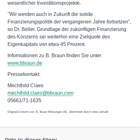
wesentlicher Investitionsprojekte.
"Wir werden auch in Zukunft die solide
Finanzierungspolitik der vergangenen Jahre fortsetzen",
so Dr. Beller. Grundlage der zukünftigen Finanzierung
des Konzerns sei weiterhin eine Zielquote des
Eigenkapitals von etwa 45 Prozent.
Informationen zu B. Braun finden Sie unter
www.bbraun.de
Pressekontakt:
Mechthild Claes
mechthild.claes@bbraun.com
05661/71-1635
Original-Content von: B. Braun Melsungen AG, übermittelt durch news aktuell