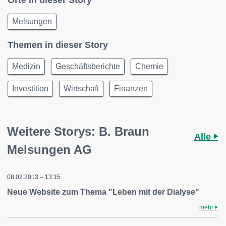
Orte in dieser Story
Melsungen
Themen in dieser Story
Medizin
Geschäftsberichte
Chemie
Investition
Wirtschaft
Finanzen
Weitere Storys: B. Braun
Alle
Melsungen AG
08.02.2013 – 13:15
Neue Website zum Thema "Leben mit der Dialyse"
mehr