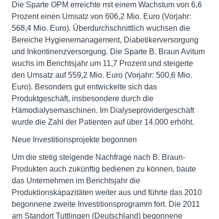
Die Sparte OPM erreichte mit einem Wachstum von 6,6
Prozent einen Umsatz von 606,2 Mio. Euro (Vorjahr:
568,4 Mio. Euro). Überdurchschnittlich wuchsen die
Bereiche Hygienemanagement, Diabetikerversorgung
und Inkontinenzversorgung. Die Sparte B. Braun Avitum
wuchs im Berichtsjahr um 11,7 Prozent und steigerte
den Umsatz auf 559,2 Mio. Euro (Vorjahr: 500,6 Mio.
Euro). Besonders gut entwickelte sich das
Produktgeschäft, insbesondere durch die
Hämodialysemaschinen. Im Dialyseprovidergeschäft
wurde die Zahl der Patienten auf über 14.000 erhöht.
Neue Investitionsprojekte begonnen
Um die stetig steigende Nachfrage nach B. Braun-
Produkten auch zukünftig bedienen zu können, baute
das Unternehmen im Berichtsjahr die
Produktionskapazitäten weiter aus und führte das 2010
begonnene zweite Investitionsprogramm fort. Die 2011
am Standort Tuttlingen (Deutschland) begonnene