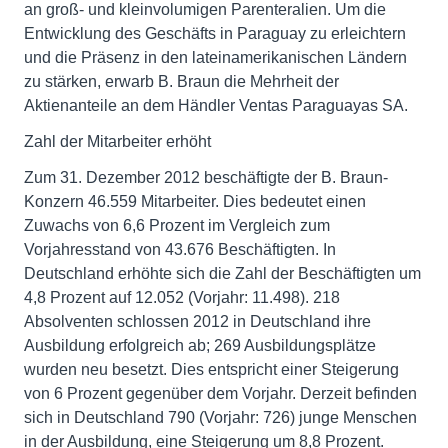
an groß- und kleinvolumigen Parenteralien. Um die
Entwicklung des Geschäfts in Paraguay zu erleichtern
und die Präsenz in den lateinamerikanischen Ländern
zu stärken, erwarb B. Braun die Mehrheit der
Aktienanteile an dem Händler Ventas Paraguayas SA.
Zahl der Mitarbeiter erhöht
Zum 31. Dezember 2012 beschäftigte der B. Braun-
Konzern 46.559 Mitarbeiter. Dies bedeutet einen
Zuwachs von 6,6 Prozent im Vergleich zum
Vorjahresstand von 43.676 Beschäftigten. In
Deutschland erhöhte sich die Zahl der Beschäftigten um
4,8 Prozent auf 12.052 (Vorjahr: 11.498). 218
Absolventen schlossen 2012 in Deutschland ihre
Ausbildung erfolgreich ab; 269 Ausbildungsplätze
wurden neu besetzt. Dies entspricht einer Steigerung
von 6 Prozent gegenüber dem Vorjahr. Derzeit befinden
sich in Deutschland 790 (Vorjahr: 726) junge Menschen
in der Ausbildung, eine Steigerung um 8,8 Prozent.