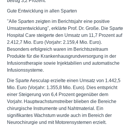
betrug 3,2 Prozent.
Gute Entwicklung in allen Sparten
"Alle Sparten zeigten im Berichtsjahr eine positive
Umsatzentwicklung", erklärte Prof. Dr. Große. Die Sparte
Hospital Care steigerte den Umsatz um 11,7 Prozent auf
2.412,7 Mio. Euro (Vorjahr: 2.159,4 Mio. Euro).
Besonders erfolgreich waren im Berichtszeitraum
Produkte für die Krankenhausgrundversorgung in der
Infusionstherapie sowie Injektabilien und automatische
Infusionssysteme.
Die Sparte Aesculap erzielte einen Umsatz von 1.442,5
Mio. Euro (Vorjahr: 1.355,8 Mio. Euro). Dies entspricht
einer Steigerung von 6,4 Prozent gegenüber dem
Vorjahr. Hauptwachstumstreiber blieben die Bereiche
chirurgische Instrumente und Nahtmaterial. Ein
signifikantes Wachstum wurde auch im Bereich der
Neurochirurgie und mit Motorensystemen erzielt.