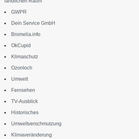
ländlichen Raum
GWPR
Dein Service GmbH
Bromelia.info
OkCupid
Klimaschutz
Ozonloch
Umwelt
Fernsehen
TV-Ausblick
Historisches
Umweltverschmutzung
Klimaveränderung