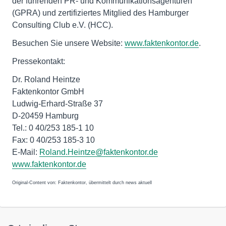
der führenden PR- und Kommunikationsagenturen
(GPRA) und zertifiziertes Mitglied des Hamburger
Consulting Club e.V. (HCC).
Besuchen Sie unsere Website:
www.faktenkontor.de
.
Pressekontakt:
Dr. Roland Heintze
Faktenkontor GmbH
Ludwig-Erhard-Straße 37
D-20459 Hamburg
Tel.: 0 40/253 185-1 10
Fax: 0 40/253 185-3 10
E-Mail:
Roland.Heintze@faktenkontor.de
www.faktenkontor.de
Original-Content von: Faktenkontor, übermittelt durch news aktuell