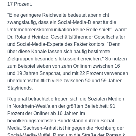
17 Prozent.
"Eine geringere Reichweite bedeutet aber nicht
zwangsläufig, dass ein Social-Media-Dienst für die
Unternehmenskommunikation keine Rolle spielt", warnt
Dr. Roland Heintze, Geschäftsführender Gesellschafter
und Social-Media-Experte des Faktenkontors. "Denn
über diese Kanäle lassen sich häufig bestimmte
Zielgruppen besonders fokussiert erreichen." So nutzen
zum Beispiel sieben von zehn Onlinern zwischen 16
und 19 Jahren Snapchat, und mit 22 Prozent verwenden
überdurchschnittlich viele zwischen 50 und 59 Jahren
Stayfriends.
Regional betrachtet erfreuen sich die Sozialen Medien
in Nordrhein-Westfalen der größten Beliebtheit: 91
Prozent der Onliner ab 16 Jahren im
bevölkerungsreichsten Bundesland nutzen Social
Media. Sachsen-Anhalt ist hingegen die Hochburg der
Social-Media-Muffel: Rund um die Straße der Romanik