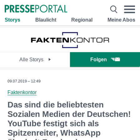
Storys
Blaulicht
Regional
Meine Abos
Alle Storys
Folgen
09.07.2019 – 12:49
Faktenkontor
Das sind die beliebtesten
Sozialen Medien der Deutschen!
YouTube festigt sich als
Spitzenreiter, WhatsApp