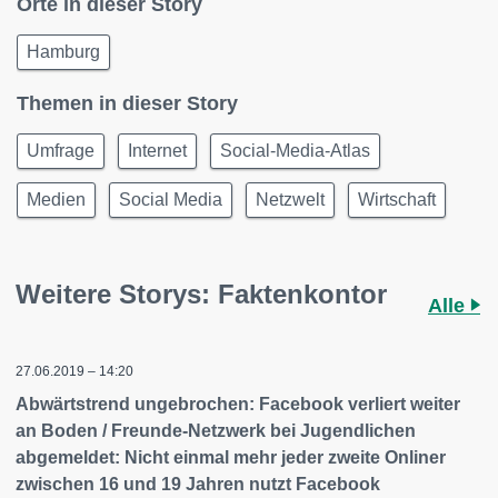
Orte in dieser Story
Hamburg
Themen in dieser Story
Umfrage
Internet
Social-Media-Atlas
Medien
Social Media
Netzwelt
Wirtschaft
Weitere Storys: Faktenkontor
Alle
27.06.2019 – 14:20
Abwärtstrend ungebrochen: Facebook verliert weiter
an Boden / Freunde-Netzwerk bei Jugendlichen
abgemeldet: Nicht einmal mehr jeder zweite Onliner
zwischen 16 und 19 Jahren nutzt Facebook