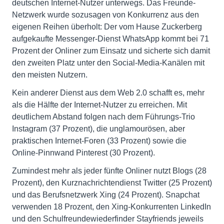
deutschen Internet-Nutzer unterwegs. Das Freunde-
Netzwerk wurde sozusagen von Konkurrenz aus den
eigenen Reihen überholt: Der vom Hause Zuckerberg
aufgekaufte Messenger-Dienst WhatsApp kommt bei 71
Prozent der Onliner zum Einsatz und sicherte sich damit
den zweiten Platz unter den Social-Media-Kanälen mit
den meisten Nutzern.
Kein anderer Dienst aus dem Web 2.0 schafft es, mehr
als die Hälfte der Internet-Nutzer zu erreichen. Mit
deutlichem Abstand folgen nach dem Führungs-Trio
Instagram (37 Prozent), die unglamourösen, aber
praktischen Internet-Foren (33 Prozent) sowie die
Online-Pinnwand Pinterest (30 Prozent).
Zumindest mehr als jeder fünfte Onliner nutzt Blogs (28
Prozent), den Kurznachrichtendienst Twitter (25 Prozent)
und das Berufsnetzwerk Xing (24 Prozent). Snapchat
verwenden 18 Prozent, den Xing-Konkurrenten LinkedIn
und den Schulfreundewiederfinder Stayfriends jeweils