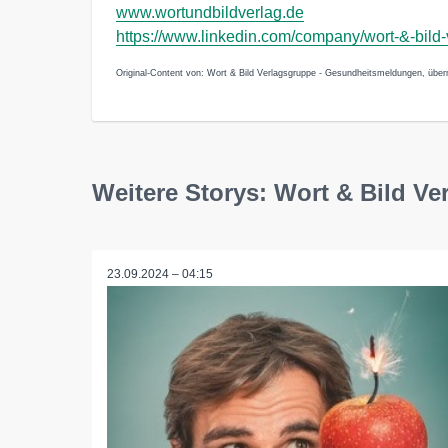
www.wortundbildverlag.de
https://www.linkedin.com/company/wort-&-bild-
Original-Content von: Wort & Bild Verlagsgruppe - Gesundheitsmeldungen, überm
Weitere Storys: Wort & Bild V
23.09.2024 – 04:15