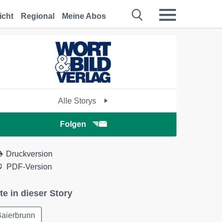
icht
Regional
Meine Abos
Alle Storys
Folgen
Druckversion
PDF-Version
te in dieser Story
Baierbrunn