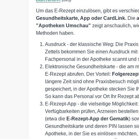
Um das E-Rezept einzulösen, gibt es verschie
Gesundheitskarte, App oder CardLink.
Die
"Apotheken Umschau"
zeigt anschaulich, wi
Methoden haben.
Ausdruck - der klassische Weg: Die Praxis 
Zettels bekommen Sie einen Ausdruck mit
Fachpersonal in der Apotheke scannt und s
Elektronische Gesundheitskarte - die am m
E-Rezept abrufen. Der Vorteil:
Folgerezep
längere Zeit sind ohne Praxisbesuch mögli
gespeichert, in der Apotheke stecken Sie I
So kann das Personal vor Ort Ihr Rezept a
E-Rezept-App - die vielseitige Möglichkei
Verfügbarkeiten prüfen, Arzneien bestellen
(etwa die
E-Rezept-App der Gematik
) so
Gesundheitskarte und deren PIN lassen si
Apotheke, in der Sie es einlösen möchten