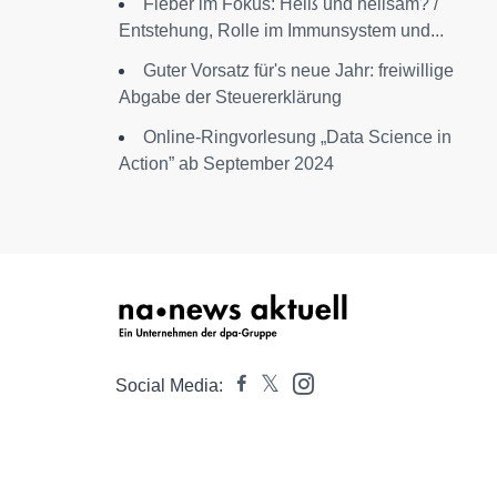
Fieber im Fokus: Heiß und heilsam? /
Entstehung, Rolle im Immunsystem und...
Guter Vorsatz für's neue Jahr: freiwillige
Abgabe der Steuererklärung
Online-Ringvorlesung „Data Science in
Action” ab September 2024
Social Media: