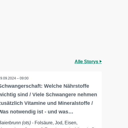
Alle Storys
19.09.2024 – 09:00
Schwangerschaft: Welche Nährstoffe
wichtig sind / Viele Schwangere nehmen
zusätzlich Vitamine und Mineralstoffe /
Was notwendig ist - und was…
Baierbrunn (ots)
- Folsäure, Jod, Eisen,