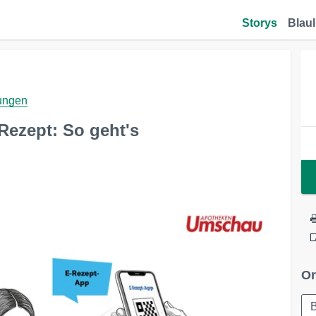
Storys
Blaul
dungen
Rezept: So geht's
Or