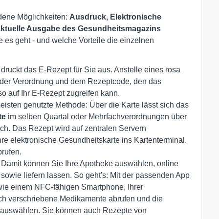
dene Möglichkeiten:
Ausdruck, Elektronische
aktuelle Ausgabe des Gesundheitsmagazins
e es geht - und welche Vorteile die einzelnen
druckt das E-Rezept für Sie aus. Anstelle eines rosa
 der Verordnung und dem Rezeptcode, den das
o auf Ihr E-Rezept zugreifen kann.
eisten genutzte Methode: Über die Karte lässt sich das
te
im selben Quartal oder Mehrfachverordnungen über
ch. Das Rezept wird auf zentralen Servern
hre elektronische Gesundheitskarte ins Kartenterminal.
brufen.
t: Damit können Sie Ihre Apotheke auswählen, online
 sowie liefern lassen. So geht's: Mit der passenden App
wie einem NFC-fähigen Smartphone, Ihrer
ch verschriebene Medikamente abrufen und die
, auswählen. Sie können auch Rezepte von