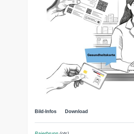
Bild-Infos
Download
Baierbrunn
(ots)