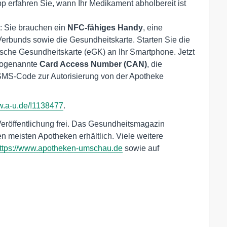
p erfahren Sie, wann Ihr Medikament abholbereit ist
: Sie brauchen ein
NFC-fähiges Handy
, eine
erbunds sowie die Gesundheitskarte. Starten Sie die
ische Gesundheitskarte (eGK) an Ihr Smartphone. Jetzt
 sogenannte
Card Access Number (CAN)
, die
SMS-Code zur Autorisierung von der Apotheke
.a-u.de/!1138477
.
Veröffentlichung frei. Das Gesundheitsmagazin
n meisten Apotheken erhältlich. Viele weitere
ttps://www.apotheken-umschau.de
sowie auf