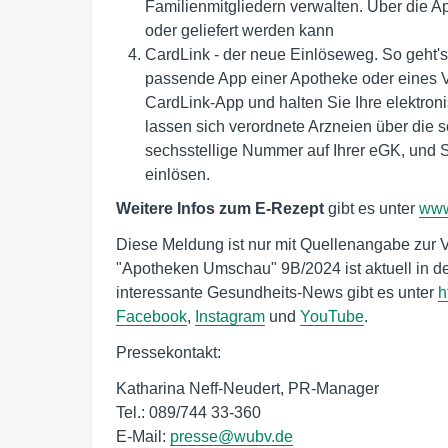
Familienmitgliedern verwalten. Über die Ap
oder geliefert werden kann
CardLink - der neue Einlöseweg. So geht's
passende App einer Apotheke oder eines V
CardLink-App und halten Sie Ihre elektron
lassen sich verordnete Arzneien über die
sechsstellige Nummer auf Ihrer eGK, und 
einlösen.
Weitere Infos zum E-Rezept
gibt es unter
www
Diese Meldung ist nur mit Quellenangabe zur 
"Apotheken Umschau" 9B/2024 ist aktuell in de
interessante Gesundheits-News gibt es unter
h
Facebook
,
Instagram
und
YouTube
.
Pressekontakt:
Katharina Neff-Neudert, PR-Manager
Tel.: 089/744 33-360
E-Mail:
presse@wubv.de