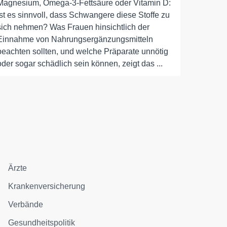
Magnesium, Omega-3-Fettsäure oder Vitamin D:
Ist es sinnvoll, dass Schwangere diese Stoffe zu
sich nehmen? Was Frauen hinsichtlich der
Einnahme von Nahrungsergänzungsmitteln
beachten sollten, und welche Präparate unnötig
oder sogar schädlich sein können, zeigt das ...
Ärzte
Krankenversicherung
Verbände
Gesundheitspolitik