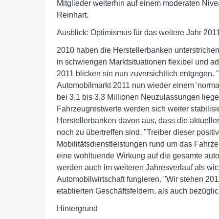
Mitglieder weiterhin auf einem moderaten Niveau
Reinhart.
Ausblick: Optimismus für das weitere Jahr 201
2010 haben die Herstellerbanken unterstrichen
in schwierigen Marktsituationen flexibel und 
2011 blicken sie nun zuversichtlich entgegen.
Automobilmarkt 2011 nun wieder einem 'norma
bei 3,1 bis 3,3 Millionen Neuzulassungen lieg
Fahrzeugrestwerte werden sich weiter stabilisie
Herstellerbanken davon aus, dass die aktuelle
noch zu übertreffen sind. "Treiber dieser posi
Mobilitätsdienstleistungen rund um das Fahrzeug
eine wohltuende Wirkung auf die gesamte aut
werden auch im weiteren Jahresverlauf als wich
Automobilwirtschaft fungieren. "Wir stehen 20
etablierten Geschäftsfeldern, als auch bezügl
Hintergrund