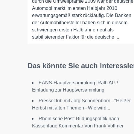
durch die Umweltprämie 2009 war der deutsche
Automobilmarkt im ersten Halbjahr 2010
erwartungsgemäß stark rückläufig. Die Banken
der Automobilhersteller haben sich in diesem
schwierigen ersten Halbjahr erneut als
stabilisierender Faktor für die deutsche ...
Das könnte Sie auch interessie
EANS-Hauptversammlung: Rath AG /
Einladung zur Hauptversammlung
Presseclub mit Jörg Schönenborn - "Heißer
Herbst mit alten Themen - Wie wird...
Rheinische Post: Bildungspolitik nach
Kassenlage Kommentar Von Frank Vollmer