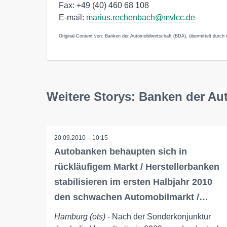
Fax: +49 (40) 460 68 108
E-mail:
marius.rechenbach@mvlcc.de
Original-Content von: Banken der Automobilwirtschaft (BDA), übermittelt durch 
Weitere Storys: Banken der Au
20.09.2010 – 10:15
Autobanken behaupten sich in
rückläufigem Markt / Herstellerbanken
stabilisieren im ersten Halbjahr 2010
den schwachen Automobilmarkt /…
Hamburg (ots)
- Nach der Sonderkonjunktur