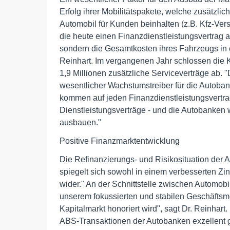
Erfolg ihrer Mobilitätspakete, welche zusätzli
Automobil für Kunden beinhalten (z.B. Kfz-Ver
die heute einen Finanzdienstleistungsvertrag 
sondern die Gesamtkosten ihres Fahrzeugs in 
Reinhart. Im vergangenen Jahr schlossen die
1,9 Millionen zusätzliche Serviceverträge ab. "
wesentlicher Wachstumstreiber für die Autobank
kommen auf jeden Finanzdienstleistungsvertra
Dienstleistungsverträge - und die Autobanken 
ausbauen."
Positive Finanzmarktentwicklung
Die Refinanzierungs- und Risikosituation der A
spiegelt sich sowohl in einem verbesserten Zi
wider." An der Schnittstelle zwischen Automobil
unserem fokussierten und stabilen Geschäfts
Kapitalmarkt honoriert wird", sagt Dr. Reinhar
ABS-Transaktionen der Autobanken exzellent g