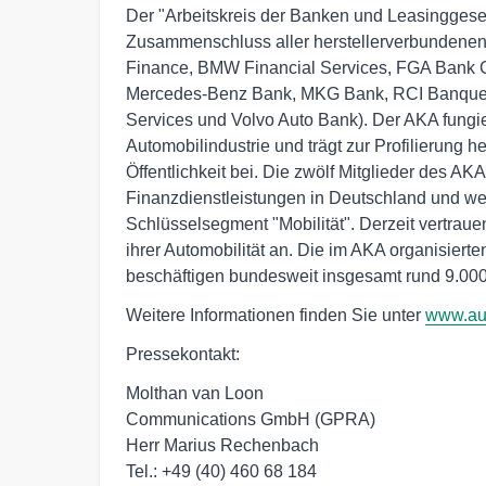
Der "Arbeitskreis der Banken und Leasinggesell
Zusammenschluss aller herstellerverbundenen
Finance, BMW Financial Services, FGA Bank
Mercedes-Benz Bank, MKG Bank, RCI Banque, 
Services und Volvo Auto Bank). Der AKA fungi
Automobilindustrie und trägt zur Profilierung h
Öffentlichkeit bei. Die zwölf Mitglieder des AKA
Finanzdienstleistungen in Deutschland und wes
Schlüsselsegment "Mobilität". Derzeit vertrau
ihrer Automobilität an. Die im AKA organisiert
beschäftigen bundesweit insgesamt rund 9.000 
Weitere Informationen finden Sie unter
www.au
Pressekontakt:
Molthan van Loon
Communications GmbH (GPRA)
Herr Marius Rechenbach
Tel.: +49 (40) 460 68 184