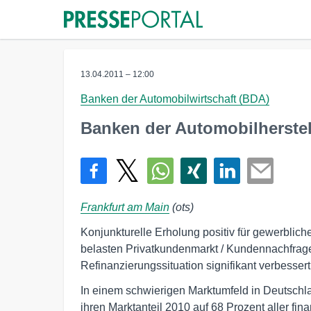
13.04.2011 – 12:00
Banken der Automobilwirtschaft (BDA)
Banken der Automobilherstell
Frankfurt am Main
(ots)
Konjunkturelle Erholung positiv für gewerblic
belasten Privatkundenmarkt / Kundennachfrage
Refinanzierungssituation signifikant verbessert
In einem schwierigen Marktumfeld in Deutschl
ihren Marktanteil 2010 auf 68 Prozent aller f