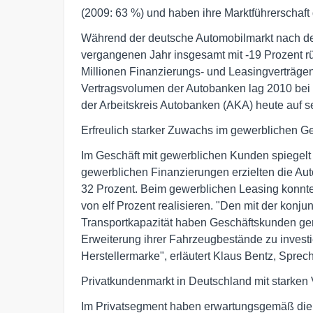
(2009: 63 %) und haben ihre Marktführerschaft 
Während der deutsche Automobilmarkt nach de
vergangenen Jahr insgesamt mit -19 Prozent rü
Millionen Finanzierungs- und Leasingverträgen 
Vertragsvolumen der Autobanken lag 2010 bei ru
der Arbeitskreis Autobanken (AKA) heute auf s
Erfreulich starker Zuwachs im gewerblichen G
Im Geschäft mit gewerblichen Kunden spiegelt 
gewerblichen Finanzierungen erzielten die A
32 Prozent. Beim gewerblichen Leasing konnte
von elf Prozent realisieren. "Den mit der kon
Transportkapazität haben Geschäftskunden genu
Erweiterung ihrer Fahrzeugbestände zu investi
Herstellermarke", erläutert Klaus Bentz, Spre
Privatkundenmarkt in Deutschland mit starken
Im Privatsegment haben erwartungsgemäß die 