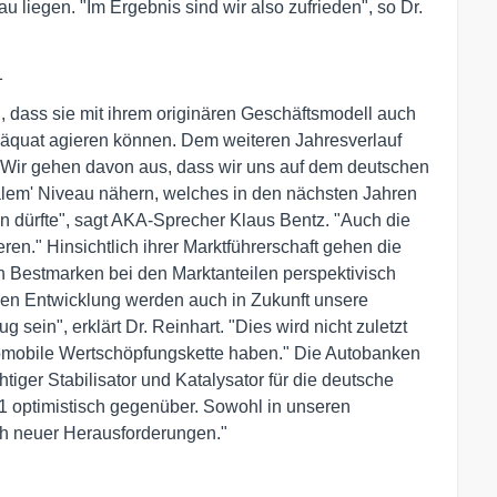
 liegen. "Im Ergebnis sind wir also zufrieden", so Dr.
1
, dass sie mit ihrem originären Geschäftsmodell auch
adäquat agieren können. Dem weiteren Jahresverlauf
 "Wir gehen davon aus, dass wir uns auf dem deutschen
lem' Niveau nähern, welches in den nächsten Jahren
en dürfte", sagt AKA-Sprecher Klaus Bentz. "Auch die
ren." Hinsichtlich ihrer Marktführerschaft gehen die
n Bestmarken bei den Marktanteilen perspektivisch
tiven Entwicklung werden auch in Zukunft unsere
 sein", erklärt Dr. Reinhart. "Dies wird nicht zuletzt
omobile Wertschöpfungskette haben." Die Autobanken
tiger Stabilisator und Katalysator für die deutsche
11 optimistisch gegenüber. Sowohl in unseren
ich neuer Herausforderungen."