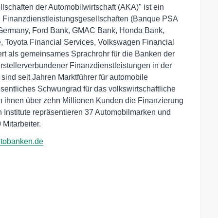
schaften der Automobilwirtschaft (AKA)" ist ein
 Finanzdienstleistungsgesellschaften (Banque PSA
 Germany, Ford Bank, GMAC Bank, Honda Bank,
Toyota Financial Services, Volkswagen Financial
ert als gemeinsames Sprachrohr für die Banken der
erstellerverbundener Finanzdienstleistungen in der
 sind seit Jahren Marktführer für automobile
entliches Schwungrad für das volkswirtschaftliche
en ihnen über zehn Millionen Kunden die Finanzierung
en Institute repräsentieren 37 Automobilmarken und
Mitarbeiter.
tobanken.de