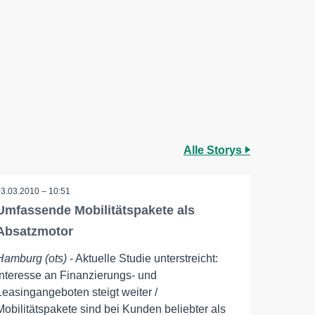
Alle Storys
03.03.2010 – 10:51
Umfassende Mobilitätspakete als
Absatzmotor
Hamburg (ots)
- Aktuelle Studie unterstreicht:
Interesse an Finanzierungs- und
Leasingangeboten steigt weiter /
Mobilitätspakete sind bei Kunden beliebter als