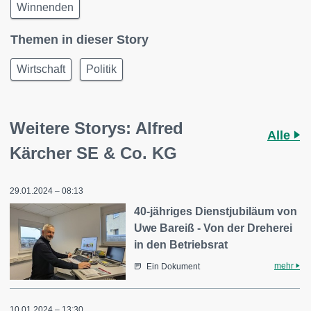
Winnenden
Themen in dieser Story
Wirtschaft
Politik
Weitere Storys: Alfred
Alle
Kärcher SE & Co. KG
29.01.2024 – 08:13
40-jähriges Dienstjubiläum von
Uwe Bareiß - Von der Dreherei
in den Betriebsrat
mehr
Ein Dokument
10.01.2024 – 13:30