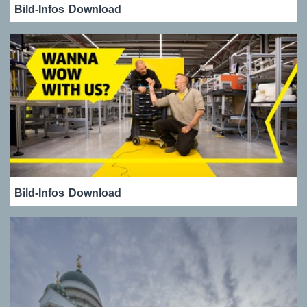
Bild-Infos
Download
Bild-Infos
Download