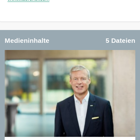
Medieninhalte
5 Dateien