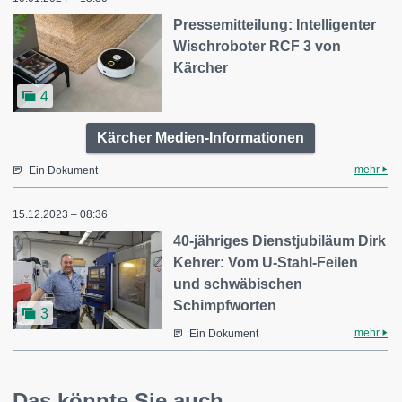
Pressemitteilung: Intelligenter
Wischroboter RCF 3 von
Kärcher
4
Kärcher Medien-Informationen
mehr
Ein Dokument
15.12.2023 – 08:36
40-jähriges Dienstjubiläum Dirk
Kehrer: Vom U-Stahl-Feilen
und schwäbischen
Schimpfworten
3
mehr
Ein Dokument
Das könnte Sie auch