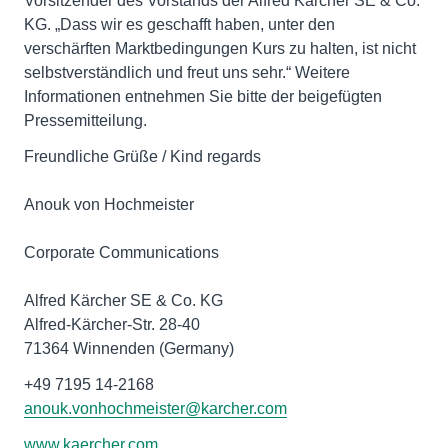
Vorsitzender des Vorstands der Alfred Kärcher SE & Co.
KG. „Dass wir es geschafft haben, unter den
verschärften Marktbedingungen Kurs zu halten, ist nicht
selbstverständlich und freut uns sehr.“ Weitere
Informationen entnehmen Sie bitte der beigefügten
Pressemitteilung.
Freundliche Grüße / Kind regards
Anouk von Hochmeister
Corporate Communications
Alfred Kärcher SE & Co. KG
Alfred-Kärcher-Str. 28-40
71364 Winnenden (Germany)
anouk.vonhochmeister@karcher.com
www.kaercher.com