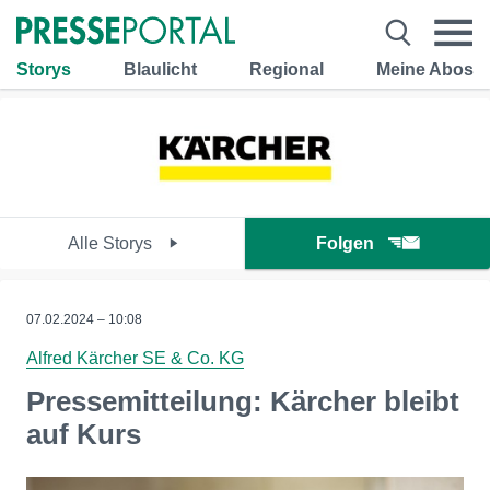
Storys
Blaulicht
Regional
Meine Abos
Alle Storys
Folgen
07.02.2024 – 10:08
Alfred Kärcher SE & Co. KG
Pressemitteilung: Kärcher bleibt
auf Kurs