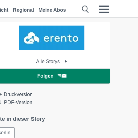
icht
Regional
Meine Abos
Alle Storys
Folgen
Druckversion
PDF-Version
te in dieser Story
erlin