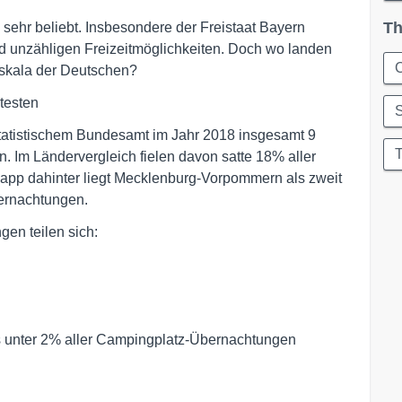
Th
sehr beliebt. Insbesondere der Freistaat Bayern
 und unzähligen Freizeitmöglichkeiten. Doch wo landen
sskala der Deutschen?
testen
tatistischem Bundesamt im Jahr 2018 insgesamt 9
T
. Im Ländervergleich fielen davon satte 18% aller
pp dahinter liegt Mecklenburg-Vorpommern als zweit
bernachtungen.
gen teilen sich:
 unter 2% aller Campingplatz-Übernachtungen