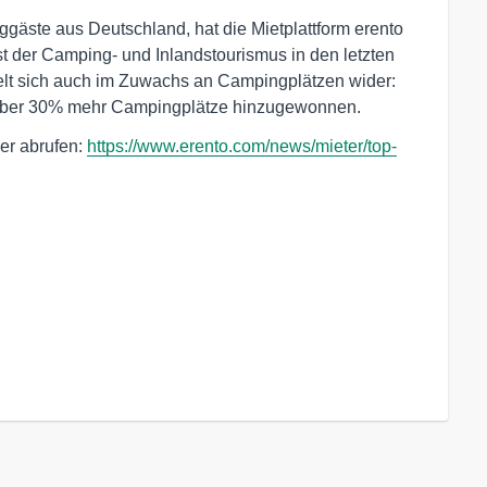
gäste aus Deutschland, hat die Mietplattform erento
st der Camping- und Inlandstourismus in den letzten
elt sich auch im Zuwachs an Campingplätzen wider:
n über 30% mehr Campingplätze hinzugewonnen.
er abrufen:
https://www.erento.com/news/mieter/top-