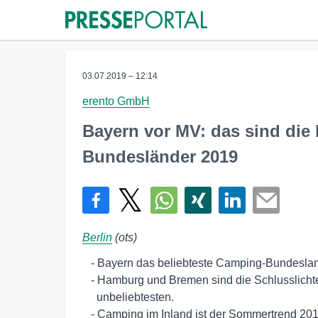
03.07.2019 – 12:14
erento GmbH
Bayern vor MV: das sind die
Bundesländer 2019
Berlin
(ots)
   - Bayern das beliebteste Camping-Bundesland 2019.

   - Hamburg und Bremen sind die Schlusslichter und am 

     unbeliebtesten.

   - Camping im Inland ist der Sommertrend 2