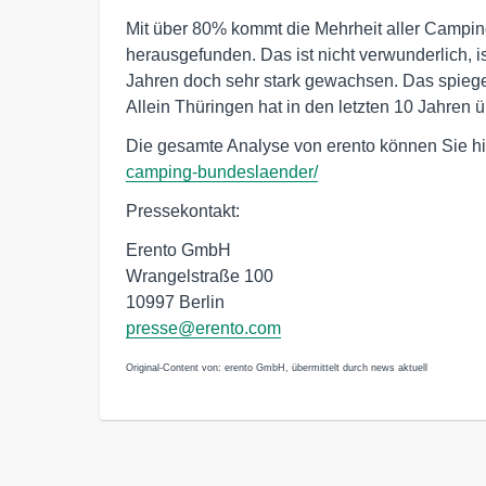
Mit über 80% kommt die Mehrheit aller Camping
herausgefunden. Das ist nicht verwunderlich, i
Jahren doch sehr stark gewachsen. Das spieg
Allein Thüringen hat in den letzten 10 Jahre
Die gesamte Analyse von erento können Sie hi
camping-bundeslaender/
Pressekontakt:
Erento GmbH
Wrangelstraße 100
10997 Berlin
presse@erento.com
Original-Content von: erento GmbH, übermittelt durch news aktuell