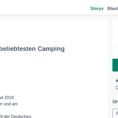
Storys
Blaul
 beliebtesten Camping
Or
B
019 der Deutschen.