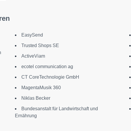
ren
EasySend
Trusted Shops SE
n
ActiveViam
ecotel communication ag
CT CoreTechnologie GmbH
MagentaMusik 360
Niklas Becker
Bundesanstalt für Landwirtschaft und
Ernährung