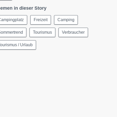
emen in dieser Story
Campingplatz
Freizeit
Camping
Sommertrend
Tourismus
Verbraucher
ourismus / Urlaub