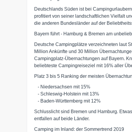
Deutschlands Süden ist bei Campingurlaubern 
profitiert von seiner landschaftlichen Vielfalt
die anderen Bundesländer auf der Beliebtheit
Bayern führt - Hamburg & Bremen am unbelieb
Deutsche Campingplätze verzeichneten laut S
Million Ankünfte und 30 Million Übernachtungen
Campingplatz-Übernachtungen auf Bayern. Kna
beliebteste Campingreiseziel mit 16% aller Ü
Platz 3 bis 5 Ranking der meisten Übernachtun
   - Niedersachsen mit 15%

   - Schleswig-Holstein mit 13%

   - Baden-Württemberg mit 12%
Schlusslicht sind Bremen und Hamburg. Etwas
entfallen auf beide Länder.
Camping im Inland: der Sommertrend 2019