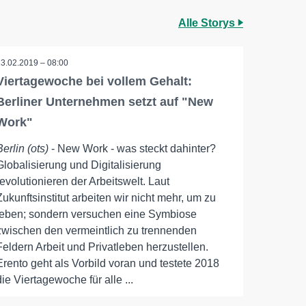
Alle Storys
13.02.2019 – 08:00
Viertagewoche bei vollem Gehalt:
Berliner Unternehmen setzt auf "New
Work"
Berlin (ots)
- New Work - was steckt dahinter?
Globalisierung und Digitalisierung
revolutionieren der Arbeitswelt. Laut
Zukunftsinstitut arbeiten wir nicht mehr, um zu
leben; sondern versuchen eine Symbiose
zwischen den vermeintlich zu trennenden
Feldern Arbeit und Privatleben herzustellen.
Erento geht als Vorbild voran und testete 2018
die Viertagewoche für alle ...