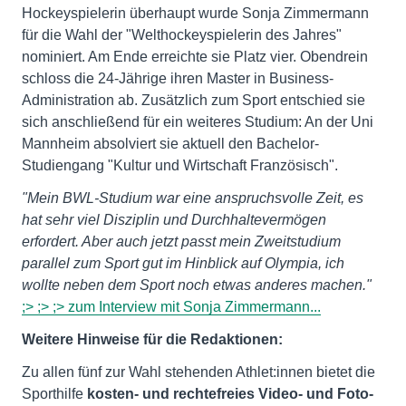
Hockeyspielerin überhaupt wurde Sonja Zimmermann
für die Wahl der "Welthockeyspielerin des Jahres"
nominiert. Am Ende erreichte sie Platz vier. Obendrein
schloss die 24-Jährige ihren Master in Business-
Administration ab. Zusätzlich zum Sport entschied sie
sich anschließend für ein weiteres Studium: An der Uni
Mannheim absolviert sie aktuell den Bachelor-
Studiengang "Kultur und Wirtschaft Französisch".
"Mein BWL-Studium war eine anspruchsvolle Zeit, es
hat sehr viel Disziplin und Durchhaltevermögen
erfordert. Aber auch jetzt passt mein Zweitstudium
parallel zum Sport gut im Hinblick auf Olympia, ich
wollte neben dem Sport noch etwas anderes machen."
;> ;> ;> zum Interview mit Sonja Zimmermann...
Weitere Hinweise für die Redaktionen:
Zu allen fünf zur Wahl stehenden Athlet:innen bietet die
Sporthilfe
kosten- und rechtefreies Video- und Foto-