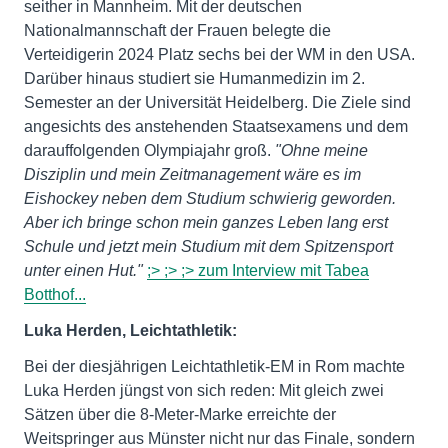
seither in Mannheim. Mit der deutschen
Nationalmannschaft der Frauen belegte die
Verteidigerin 2024 Platz sechs bei der WM in den USA.
Darüber hinaus studiert sie Humanmedizin im 2.
Semester an der Universität Heidelberg. Die Ziele sind
angesichts des anstehenden Staatsexamens und dem
darauffolgenden Olympiajahr groß.
"Ohne meine
Disziplin und mein Zeitmanagement wäre es im
Eishockey neben dem Studium schwierig geworden.
Aber ich bringe schon mein ganzes Leben lang erst
Schule und jetzt mein Studium mit dem Spitzensport
unter einen Hut."
;> ;> ;> zum Interview mit Tabea
Botthof...
Luka Herden, Leichtathletik:
Bei der diesjährigen Leichtathletik-EM in Rom machte
Luka Herden jüngst von sich reden: Mit gleich zwei
Sätzen über die 8-Meter-Marke erreichte der
Weitspringer aus Münster nicht nur das Finale, sondern