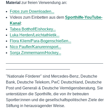
Material
zur freien Verwendung an:
Fotos zum Downloaden...
Videos zum Einbetten aus dem
Sporthilfe-YouTube-
Kanal
:
Tabea Botthof/Eishockey...
Luka Herden/Leichtathletik...
Flora Kliem/Para-Bogenschießen...
Nico Paufler/Kanurennsport...
Sonja Zimmermann/Hockey...
____________________________________________
_____________________________
"Nationale Förderer" sind Mercedes-Benz, Deutsche
Bank, Deutsche Telekom, PwC Deutschland, Deutsche
Post und Generali & Deutsche Vermögensberatung. Sie
unterstützen die Sporthilfe, die von ihr betreuten
Sportler:innen und die gesellschaftspolitischen Ziele der
Stiftung in herausragender Weise.