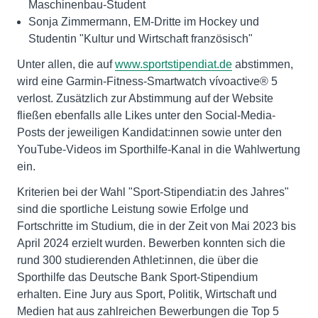
Maschinenbau-Student
Sonja Zimmermann, EM-Dritte im Hockey und
Studentin "Kultur und Wirtschaft französisch"
Unter allen, die auf
www.sportstipendiat.de
abstimmen,
wird eine Garmin-Fitness-Smartwatch vívoactive® 5
verlost. Zusätzlich zur Abstimmung auf der Website
fließen ebenfalls alle Likes unter den Social-Media-
Posts der jeweiligen Kandidat:innen sowie unter den
YouTube-Videos im Sporthilfe-Kanal in die Wahlwertung
ein.
Kriterien bei der Wahl "Sport-Stipendiat:in des Jahres"
sind die sportliche Leistung sowie Erfolge und
Fortschritte im Studium, die in der Zeit von Mai 2023 bis
April 2024 erzielt wurden. Bewerben konnten sich die
rund 300 studierenden Athlet:innen, die über die
Sporthilfe das Deutsche Bank Sport-Stipendium
erhalten. Eine Jury aus Sport, Politik, Wirtschaft und
Medien hat aus zahlreichen Bewerbungen die Top 5