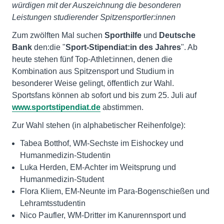
würdigen mit der Auszeichnung die besonderen
Leistungen studierender Spitzensportler:innen
Zum zwölften Mal suchen
Sporthilfe
und
Deutsche
Bank
den:die "
Sport-Stipendiat:in des Jahres
". Ab
heute stehen fünf Top-Athlet:innen, denen die
Kombination aus Spitzensport und Studium in
besonderer Weise gelingt, öffentlich zur Wahl.
Sportsfans können ab sofort und bis zum 25. Juli auf
www.sportstipendiat.de
abstimmen.
Zur Wahl stehen (in alphabetischer Reihenfolge):
Tabea Botthof, WM-Sechste im Eishockey und
Humanmedizin-Studentin
Luka Herden, EM-Achter im Weitsprung und
Humanmedizin-Student
Flora Kliem, EM-Neunte im Para-Bogenschießen und
Lehramtsstudentin
Nico Paufler, WM-Dritter im Kanurennsport und