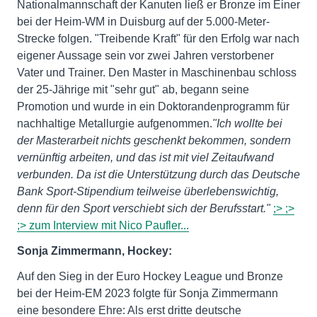
Nationalmannschaft der Kanuten ließ er Bronze im Einer
bei der Heim-WM in Duisburg auf der 5.000-Meter-
Strecke folgen. "Treibende Kraft" für den Erfolg war nach
eigener Aussage sein vor zwei Jahren verstorbener
Vater und Trainer. Den Master in Maschinenbau schloss
der 25-Jährige mit "sehr gut" ab, begann seine
Promotion und wurde in ein Doktorandenprogramm für
nachhaltige Metallurgie aufgenommen.
"Ich wollte bei
der Masterarbeit nichts geschenkt bekommen, sondern
vernünftig arbeiten, und das ist mit viel Zeitaufwand
verbunden. Da ist die Unterstützung durch das Deutsche
Bank Sport-Stipendium teilweise überlebenswichtig,
denn für den Sport verschiebt sich der Berufsstart."
;> ;>
;> zum Interview mit Nico Paufler...
Sonja Zimmermann, Hockey:
Auf den Sieg in der Euro Hockey League und Bronze
bei der Heim-EM 2023 folgte für Sonja Zimmermann
eine besondere Ehre: Als erst dritte deutsche