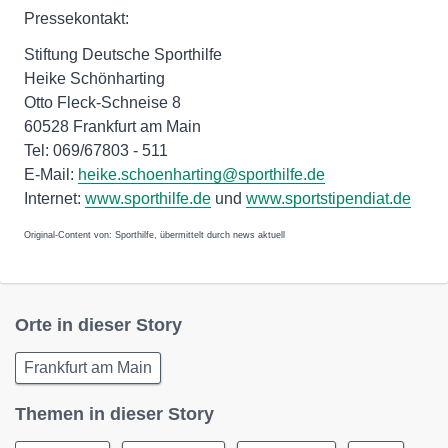
Pressekontakt:
Stiftung Deutsche Sporthilfe
Heike Schönharting
Otto Fleck-Schneise 8
60528 Frankfurt am Main
Tel: 069/67803 - 511
E-Mail:
heike.schoenharting@sporthilfe.de
Internet:
www.sporthilfe.de
und
www.sportstipendiat.de
Original-Content von: Sporthilfe, übermittelt durch news aktuell
Orte in dieser Story
Frankfurt am Main
Themen in dieser Story