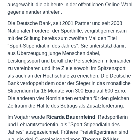
ausgewählt, die ab heute in der öffentlichen Online-Wahl
gegeneinander antreten.
Die Deutsche Bank, seit 2001 Partner und seit 2008
Nationaler Förderer der Sporthilfe, vergibt gemeinsam
mit der Stiftung bereits zum zwölften Mal den Titel
"Sport-Stipendiat:in des Jahres". Sie unterstützt damit
aus Überzeugung junge Menschen dabei,
Leistungssport und berufliche Perspektiven miteinander
zu vereinbaren und ihre Ziele sowohl im Spitzensport
als auch an der Hochschule zu erreichen. Die Deutsche
Bank verdoppelt dem oder der Sieger:in das monatliche
Stipendium für 18 Monate von 300 Euro auf 600 Euro.
Die anderen vier Nominierten erhalten für den gleichen
Zeitraum die Hälfte des Betrags als Zusatzförderung.
Im Vorjahr wurde
Ricarda Bauernfeind
, Radsportlerin
und Lehramtsstudentin, als "Sport-Stipendiatin des
Jahres" ausgezeichnet. Frühere Preisträger:innen sind
u.a. die drei Olympiasieger:innen
Thomas Röhler