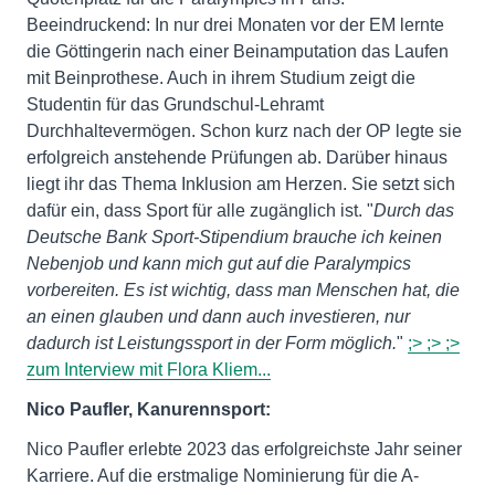
Beeindruckend: In nur drei Monaten vor der EM lernte
die Göttingerin nach einer Beinamputation das Laufen
mit Beinprothese. Auch in ihrem Studium zeigt die
Studentin für das Grundschul-Lehramt
Durchhaltevermögen. Schon kurz nach der OP legte sie
erfolgreich anstehende Prüfungen ab. Darüber hinaus
liegt ihr das Thema Inklusion am Herzen. Sie setzt sich
dafür ein, dass Sport für alle zugänglich ist. "
Durch das
Deutsche Bank Sport-Stipendium brauche ich keinen
Nebenjob und kann mich gut auf die Paralympics
vorbereiten. Es ist wichtig, dass man Menschen hat, die
an einen glauben und dann auch investieren, nur
dadurch ist Leistungssport in der Form möglich.
"
;> ;> ;>
zum Interview mit Flora Kliem...
Nico Paufler, Kanurennsport:
Nico Paufler erlebte 2023 das erfolgreichste Jahr seiner
Karriere. Auf die erstmalige Nominierung für die A-