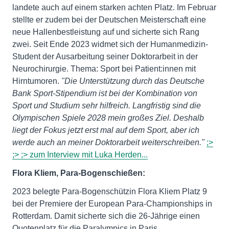
landete auch auf einem starken achten Platz. Im Februar
stellte er zudem bei der Deutschen Meisterschaft eine
neue Hallenbestleistung auf und sicherte sich Rang
zwei. Seit Ende 2023 widmet sich der Humanmedizin-
Student der Ausarbeitung seiner Doktorarbeit in der
Neurochirurgie. Thema: Sport bei Patient:innen mit
Hirntumoren.
"Die Unterstützung durch das Deutsche
Bank Sport-Stipendium ist bei der Kombination von
Sport und Studium sehr hilfreich.
Langfristig sind die
Olympischen Spiele 2028 mein großes Ziel. Deshalb
liegt der Fokus jetzt erst mal auf dem Sport, aber ich
werde auch an meiner Doktorarbeit weiterschreiben."
;>
;> ;> zum Interview mit Luka Herden...
Flora Kliem, Para-Bogenschießen:
2023 belegte Para-Bogenschützin Flora Kliem Platz 9
bei der Premiere der European Para-Championships in
Rotterdam. Damit sicherte sich die 26-Jährige einen
Quotenplatz für die Paralympics in Paris.