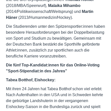
(2018/MBA/Speerwurf),
Malaika Mihambo
(2014/Politikwissenschaft/Weitsprung) und
Martin
Häner
(2013/Humanmedizin/Hockey).
Die Studierenden unter den Spitzensportler:innen haben
besondere Herausforderungen bei der Doppelbelastung
von Sport und Studium zu bewältigen. Gemeinsam mit
der Deutschen Bank bestärkt die Sporthilfe geförderte
Athlet:innen, zusätzlich zur sportlichen auch die
berufliche Karriere voranzutreiben.
Die fünf Top-Kandidat:innen für das Online-Voting
"Sport-Stipendiat:in des Jahres"
Tabea Botthof, Eishockey:
Mit ihren 24 Jahren hat Tabea Botthof schon viel erlebt:
Nach Aufenthalten in den USA und in Schweden kehrte
die gebürtige Landshuterin in der vergangenen
Eishockey-Saison in die Bundesliga zurück und spielt