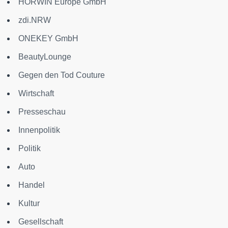
HORWIN Europe GmbH
zdi.NRW
ONEKEY GmbH
BeautyLounge
Gegen den Tod Couture
Wirtschaft
Presseschau
Innenpolitik
Politik
Auto
Handel
Kultur
Gesellschaft