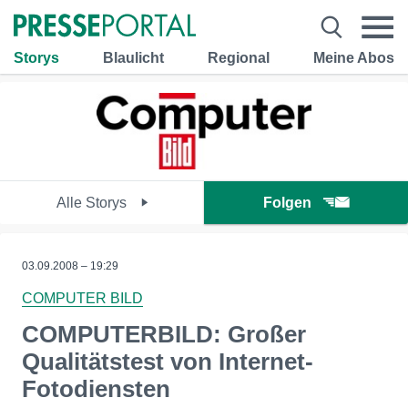
Storys
Blaulicht
Regional
Meine Abos
Alle Storys
Folgen
03.09.2008 – 19:29
COMPUTER BILD
COMPUTERBILD: Großer
Qualitätstest von Internet-
Fotodiensten