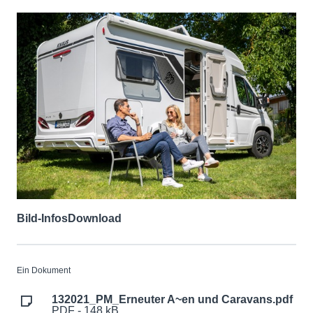
Bild-Infos
Download
Ein Dokument
132021_PM_Erneuter A~en und Caravans.pdf
PDF - 148 kB