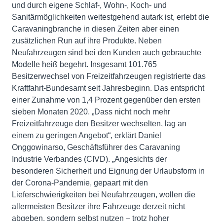
und durch eigene Schlaf-, Wohn-, Koch- und
Sanitärmöglichkeiten weitestgehend autark ist, erlebt die
Caravaningbranche in diesen Zeiten aber einen
zusätzlichen Run auf ihre Produkte. Neben
Neufahrzeugen sind bei den Kunden auch gebrauchte
Modelle heiß begehrt. Insgesamt 101.765
Besitzerwechsel von Freizeitfahrzeugen registrierte das
Kraftfahrt-Bundesamt seit Jahresbeginn. Das entspricht
einer Zunahme von 1,4 Prozent gegenüber den ersten
sieben Monaten 2020. „Dass nicht noch mehr
Freizeitfahrzeuge den Besitzer wechselten, lag an
einem zu geringen Angebot“, erklärt Daniel
Onggowinarso, Geschäftsführer des Caravaning
Industrie Verbandes (CIVD). „Angesichts der
besonderen Sicherheit und Eignung der Urlaubsform in
der Corona-Pandemie, gepaart mit den
Lieferschwierigkeiten bei Neufahrzeugen, wollen die
allermeisten Besitzer ihre Fahrzeuge derzeit nicht
abgeben, sondern selbst nutzen – trotz hoher