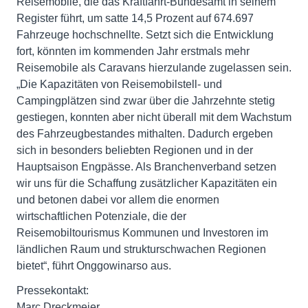
Reisemobile, die das Kraftfahrt-Bundesamt in seinem
Register führt, um satte 14,5 Prozent auf 674.697
Fahrzeuge hochschnellte. Setzt sich die Entwicklung
fort, könnten im kommenden Jahr erstmals mehr
Reisemobile als Caravans hierzulande zugelassen sein.
„Die Kapazitäten von Reisemobilstell- und
Campingplätzen sind zwar über die Jahrzehnte stetig
gestiegen, konnten aber nicht überall mit dem Wachstum
des Fahrzeugbestandes mithalten. Dadurch ergeben
sich in besonders beliebten Regionen und in der
Hauptsaison Engpässe. Als Branchenverband setzen
wir uns für die Schaffung zusätzlicher Kapazitäten ein
und betonen dabei vor allem die enormen
wirtschaftlichen Potenziale, die der
Reisemobiltourismus Kommunen und Investoren im
ländlichen Raum und strukturschwachen Regionen
bietet“, führt Onggowinarso aus.
Pressekontakt:
Marc Dreckmeier