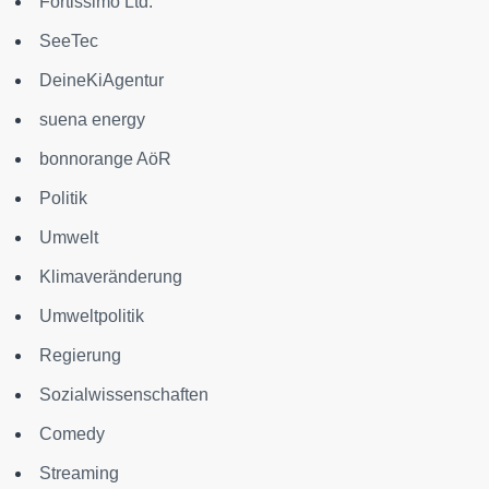
Fortissimo Ltd.
SeeTec
DeineKiAgentur
suena energy
bonnorange AöR
Politik
Umwelt
Klimaveränderung
Umweltpolitik
Regierung
Sozialwissenschaften
Comedy
Streaming